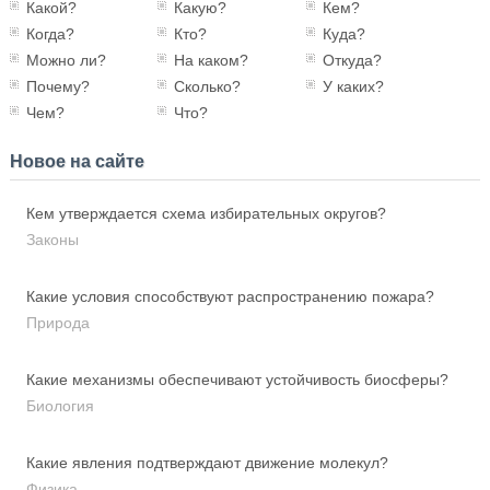
Какой?
Какую?
Кем?
Когда?
Кто?
Куда?
Можно ли?
На каком?
Откуда?
Почему?
Сколько?
У каких?
Чем?
Что?
Новое на сайте
Кем утверждается схема избирательных округов?
Законы
Какие условия способствуют распространению пожара?
Природа
Какие механизмы обеспечивают устойчивость биосферы?
Биология
Какие явления подтверждают движение молекул?
Физика