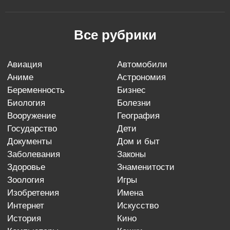
Все рубрики
авиация
автомобили
аниме
астрономия
беременность
бизнес
биология
болезни
вооружение
география
государство
дети
документы
дом и быт
заболевания
законы
здоровье
знаменитости
зоология
игры
изобретения
имена
интернет
искусство
история
кино