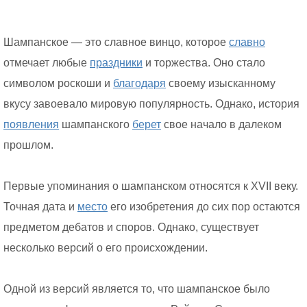
Шампанское — это славное винцо, которое
славно
отмечает любые
праздники
и торжества. Оно стало
символом роскоши и
благодаря
своему изысканному
вкусу завоевало мировую популярность. Однако, история
появления
шампанского
берет
свое начало в далеком
прошлом.
Первые упоминания о шампанском относятся к XVII веку.
Точная дата и
место
его изобретения до сих пор остаются
предметом дебатов и споров. Однако, существует
несколько версий о его происхождении.
Одной из версий является то, что шампанское было