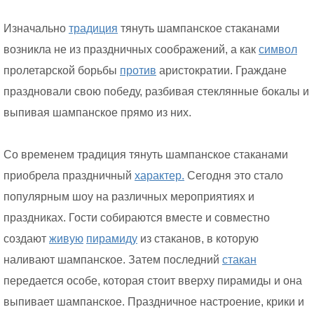
Изначально
традиция
тянуть шампанское стаканами
возникла не из праздничных соображений, а как
символ
пролетарской борьбы
против
аристократии. Граждане
праздновали свою победу, разбивая стеклянные бокалы и
выпивая шампанское прямо из них.
Со временем традиция тянуть шампанское стаканами
приобрела праздничный
характер.
Сегодня это стало
популярным шоу на различных мероприятиях и
праздниках. Гости собираются вместе и совместно
создают
живую
пирамиду
из стаканов, в которую
наливают шампанское. Затем последний
стакан
передается особе, которая стоит вверху пирамиды и она
выпивает шампанское. Праздничное настроение, крики и