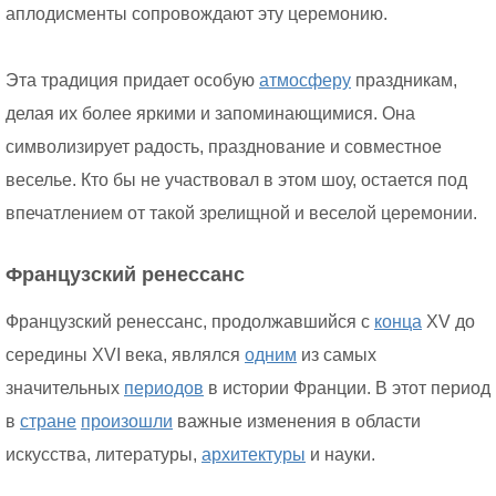
аплодисменты сопровождают эту церемонию.
Эта традиция придает особую
атмосферу
праздникам,
делая их более яркими и запоминающимися. Она
символизирует радость, празднование и совместное
веселье. Кто бы не участвовал в этом шоу, остается под
впечатлением от такой зрелищной и веселой церемонии.
Французский ренессанс
Французский ренессанс, продолжавшийся с
конца
XV до
середины XVI века, являлся
одним
из самых
значительных
периодов
в истории Франции. В этот период
в
стране
произошли
важные изменения в области
искусства, литературы,
архитектуры
и науки.