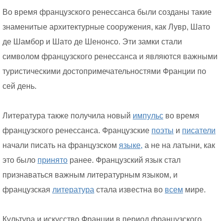
Во время французского ренессанса были созданы такие
знаменитые архитектурные сооружения, как Лувр, Шато
де Шамбор и Шато де Шенонсо. Эти замки стали
символом французского ренессанса и являются важными
туристическими достопримечательностями Франции по
сей день.
Литература также получила новый
импульс
во время
французского ренессанса. Французские
поэты
и
писатели
начали писать на французском
языке,
а не на латыни, как
это было
принято
ранее. Французский язык стал
признаваться важным литературным языком, и
французская
литература
стала известна во
всем
мире.
Культура и искусство Франции в период французского