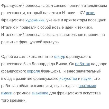
Французский ренессанс был сильно повлиян итальянским
ренессансом, который начался в Италии в XV
веке.
Французские
художники,
ученые и архитекторы посещали
Италию и привезли с собой новые идеи и техники.
Итальянский ренессанс оказал значительное влияние на
развитие французской культуры.
Одной из самых знаменитых
фигур
французского
ренессанса был Леонардо да Винчи. Он
работал
на дворе
французского
короля
Франциска I и внес значительный
вклад в развитие французского
искусства
и
науки.
Его
работы в области живописи, скульптуры и
анатомии
имели
огромное
значение
для французского искусства
того времени.