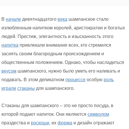
В
начале
девятнадцатого
века
шампанское стало
излюбленным напитком королей, аристократии и богатых
людей. Престиж, элегантность и изысканность этого
напитка
привлекали внимание всех, кто стремился
засиять своим благородным происхождением и
общественным положением. Однако, чтобы насладиться
вкусом
шампанского, нужно было уметь его наливать и
подавать. В этом деликатном
процессе
особую
роль
играли
стаканы
для шампанского.
Стаканы для шампанского – это не просто посуда, в
которой подают напиток. Они являются
символом
праздества и
роскоши,
их
форма
и дизайн отражают