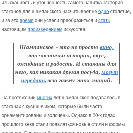
изысканность и утонченность самого напитка. История
стаканов для шампанского насчитывает не
одно
столетие,
и за это
время
они успели преобразиться и
стать
настоящим
произведением
искусства.
Шампанское – это не просто
вино,
это частичка истории, вкус,
ожидание и радость. И стаканы для
него, как никакая другая посуда,
могут
передать
всю гамму этих эмоций.
На протяжении
многих
лет шампанское подавалось в
стаканах с кувшинчиком, которые были часто
орнаментированы и золочены. Однако в 20-х годах
прошлого века стали появляться новые стили и формы