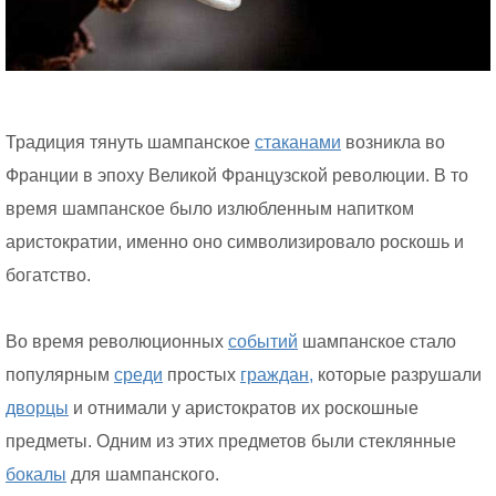
Традиция тянуть шампанское
стаканами
возникла во
Франции в эпоху Великой Французской революции. В то
время шампанское было излюбленным напитком
аристократии, именно оно символизировало роскошь и
богатство.
Во время революционных
событий
шампанское стало
популярным
среди
простых
граждан,
которые разрушали
дворцы
и отнимали у аристократов их роскошные
предметы. Одним из этих предметов были стеклянные
бокалы
для шампанского.