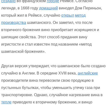
создано
во французском
городе
Реймсе. Согласно
легенде, в 1668 году
домашний
винодел Дом Периньон,
который жил в Реймсе, случайно
открыл
метод
производства
шампанского. Он заметил, что после
вторичного брожения вино приобретает искрящиеся и
шипящие свойства. Этот способ придания вину
игристости и стал известен под названием «метод
шампанской брожения».
Другая версия утверждает, что шампанское было создано
случайно в Англии. В середине XVIII века,
английские
производители вина перевозили свою продукцию в
пустынных бутылках, чтобы уменьшить утечку газа при
транспортировке. Однако, случайное нагревание вина в
тепле
приводило к вторичному брожению, и винцо