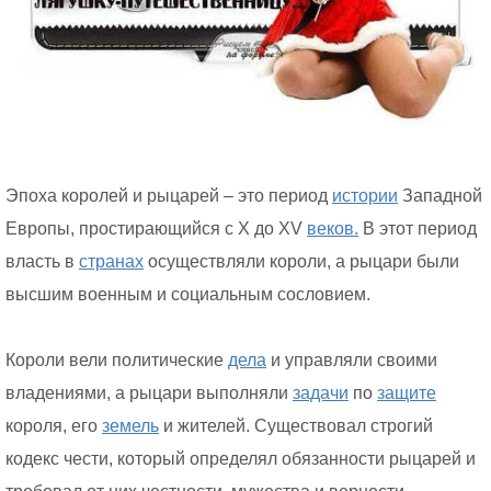
Эпоха королей и рыцарей – это период
истории
Западной
Европы, простирающийся с X до XV
веков.
В этот период
власть в
странах
осуществляли короли, а рыцари были
высшим военным и социальным сословием.
Короли вели политические
дела
и управляли своими
владениями, а рыцари выполняли
задачи
по
защите
короля, его
земель
и жителей. Существовал строгий
кодекс чести, который определял обязанности рыцарей и