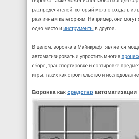
Воронка также может использоваться для со
распределителей, который можно создать из 
различным категориям. Например, они могут с
одно место и
инструменты
в другое.
В целом, воронка в Майнкрафт является мощ
автоматизировать и упростить многие
процес
сборе, транспортировке и сортировке предмет
игры, таких как строительство и исследование
Воронка как
средство
автоматизации