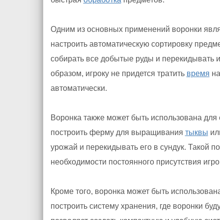
Одним из основных применений воронки явля
настроить автоматическую сортировку предм
собирать все добытые руды и перекидывать и
образом, игроку не придется тратить
время
на
автоматически.
Воронка также может быть использована для 
построить ферму для выращивания
тыквы
или
урожай и перекидывать его в сундук. Такой п
необходимости постоянного присутствия игро
Кроме того, воронка может быть использован
построить систему хранения, где воронки буд