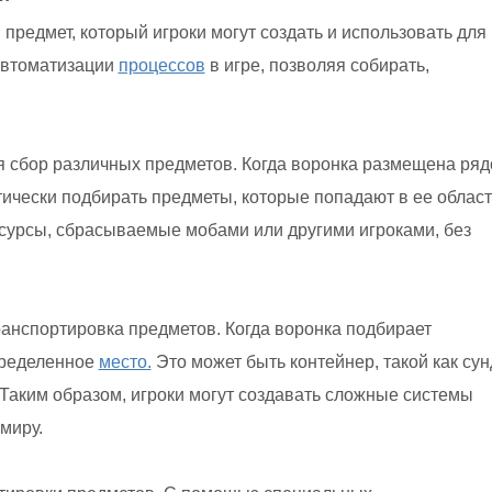
редмет, который игроки могут создать и использовать для
 автоматизации
процессов
в игре, позволяя собирать,
я сбор различных предметов. Когда воронка размещена ря
тически подбирать предметы, которые попадают в ее област
есурсы, сбрасываемые мобами или другими игроками, без
анспортировка предметов. Когда воронка подбирает
пределенное
место.
Это может быть контейнер, такой как сун
 Таким образом, игроки могут создавать сложные системы
миру.