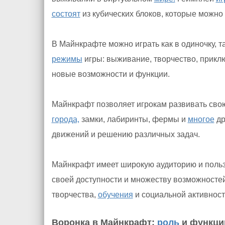
состоят
из кубических блоков, которые можно
В Майнкрафте можно играть как в одиночку, та
режимы
игры: выживание, творчество, прикл
новые возможности и функции.
Майнкрафт позволяет игрокам развивать свою
города,
замки, лабиринты, фермы и
многое
др
движений и решению различных задач.
Майнкрафт имеет широкую аудиторию и пользу
своей доступности и множеству возможносте
творчества,
обучения
и социальной активност
Воронка в Майнкрафт:
роль
и функци