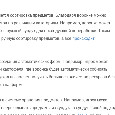
ется сортировка предметов. Благодаря воронке можно
етов по различным категориям. Например, воронка может
х в нужный сундук для последующей переработки. Таким
 ручную сортировку предметов, а все
происходит
создания автоматических ферм. Например, игрок может
 картофеля, где воронка будет автоматически собирать
одход позволяет получать большое количество ресурсов без
ка на ферме.
а в системе хранения предметов. Например, игрок может
ут перекидывать предметы из сундука в сундук. Такой подхо