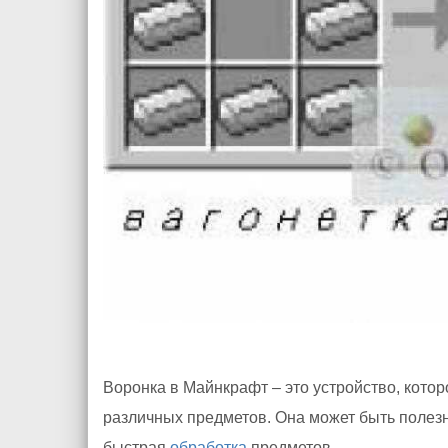
Воронка в Майнкрафт – это устройство, кото
различных предметов. Она может быть полезн
быстрая
обработка
предметов.