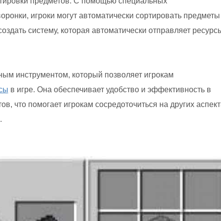
ртировки предметов. С помощью специальных
воронки, игроки могут автоматически сортировать предметы
оздать систему, которая автоматически отправляет ресурс
ным инструментом, который позволяет игрокам
сы
в игре. Она обеспечивает удобство и эффективность в
ов, что помогает игрокам сосредоточиться на других аспект
.