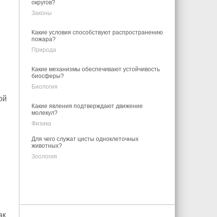
округов?
Законы
Какие условия способствуют распространению
пожара?
Природа
Какие механизмы обеспечивают устойчивость
биосферы?
Биология
ой
Какие явления подтверждают движение
молекул?
Физика
Для чего служат цисты одноклеточных
животных?
Зоология
ак