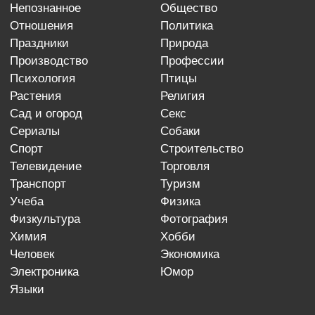
непознанное
общество
отношения
политика
праздники
природа
производство
профессии
психология
птицы
растения
религия
сад и огород
секс
сериалы
собаки
спорт
строительство
телевидение
торговля
транспорт
туризм
учеба
физика
физкультура
фотография
химия
хобби
человек
экономика
электроника
юмор
языки