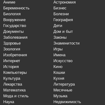
аниме
астрономия
беременность
бизнес
биология
болезни
вооружение
география
государство
дети
документы
дом и быт
заболевания
законы
здоровье
знаменитости
зоология
игры
изобретения
имена
интернет
искусство
история
кино
компьютеры
кошки
культура
кухня
лекарства
литература
математика
месячные
мода и стиль
музыка
наука
недвижимость