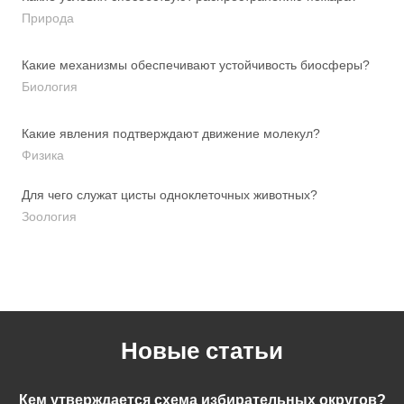
Природа
Какие механизмы обеспечивают устойчивость биосферы?
Биология
Какие явления подтверждают движение молекул?
Физика
Для чего служат цисты одноклеточных животных?
Зоология
Новые статьи
Кем утверждается схема избирательных округов?