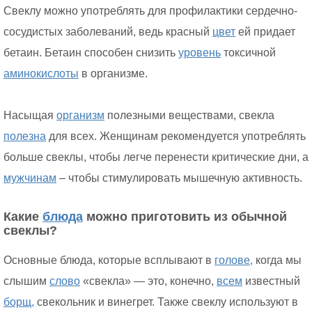
Свеклу можно употреблять для профилактики сердечно-
сосудистых заболеваний, ведь красный
цвет
ей придает
бетаин. Бетаин способен снизить
уровень
токсичной
аминокислоты
в организме.
Насыщая
организм
полезными веществами, свекла
полезна
для всех. Женщинам рекомендуется употреблять
больше свеклы, чтобы легче перенести критические дни, а
мужчинам
– чтобы стимулировать мышечную активность.
Какие
блюда
можно приготовить из обычной
свеклы?
Основные блюда, которые всплывают в
голове,
когда мы
слышим
слово
«свекла» — это, конечно,
всем
известный
борщ,
свекольник и винегрет. Также свеклу используют в