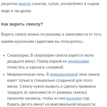
рецептах
многих
салатов, супов, употребляют в сыром
виде и так далее.
Как варить свеклу?
Варить свеклу можно по-разному, в зависимости от того,
какими кухонными гаджетами вы пользуетесь:
Скороварка. В скороварке свекла варится около
двадцати минут. Перед варкой ее
необходимо
почистить и нарезать соломкой;
Микроволновая печь. В
микроволновой
печи свеклу
варят только в специально созданной для этого
миске. Свеклу нужно вымыть и сделать примерно
тридцать (в зависимости от размера свеклы)
проколов насквозь, чтобы из нее
выходил
пар.
Варить десять минут на максимальной мощности;