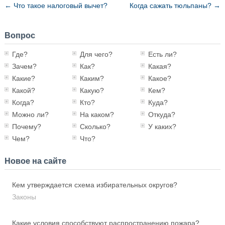
←
Что такое налоговый вычет?
Когда сажать тюльпаны?
→
Вопрос
Где?
Для чего?
Есть ли?
Зачем?
Как?
Какая?
Какие?
Каким?
Какое?
Какой?
Какую?
Кем?
Когда?
Кто?
Куда?
Можно ли?
На каком?
Откуда?
Почему?
Сколько?
У каких?
Чем?
Что?
Новое на сайте
Кем утверждается схема избирательных округов?
Законы
Какие условия способствуют распространению пожара?