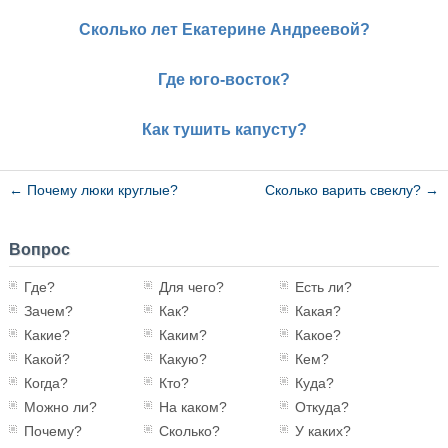
Сколько лет Екатерине Андреевой?
Где юго-восток?
Как тушить капусту?
←
Почему люки круглые?
Сколько варить свеклу?
→
Вопрос
Где?
Для чего?
Есть ли?
Зачем?
Как?
Какая?
Какие?
Каким?
Какое?
Какой?
Какую?
Кем?
Когда?
Кто?
Куда?
Можно ли?
На каком?
Откуда?
Почему?
Сколько?
У каких?