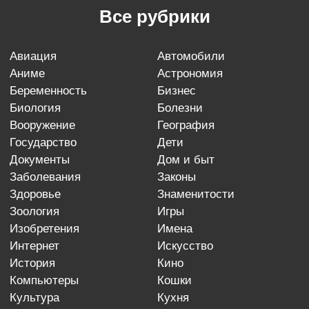
Все рубрики
авиация
автомобили
аниме
астрономия
беременность
бизнес
биология
болезни
вооружение
география
государство
дети
документы
дом и быт
заболевания
законы
здоровье
знаменитости
зоология
игры
изобретения
имена
интернет
искусство
история
кино
компьютеры
кошки
культура
кухня