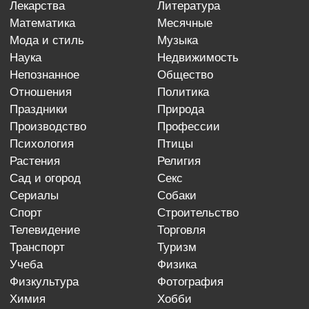
лекарства
литература
математика
месячные
мода и стиль
музыка
наука
недвижимость
непознанное
общество
отношения
политика
праздники
природа
производство
профессии
психология
птицы
растения
религия
сад и огород
секс
сериалы
собаки
спорт
строительство
телевидение
торговля
транспорт
туризм
учеба
физика
физкультура
фотография
химия
хобби