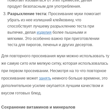
помогает избавиться от этих примесей, делая
продукт безопасным для употребления.
Разрыхление теста:
Просеивание муки помогает
убрать из нее излишний клейковину, что
способствует лучшему разрыхлению теста при
выпечке, делая
изделия
более пышными и
мягкими. Это особенно важно при приготовлении
теста для пирогов, печенья и других десертов.
Для повторного просеивания муки можно использовать ту
же самую сито или мелкую ситку, которая использовалась
при первом просеивании. Несмотря на то что повторное
просеивание может
занять
немного больше времени, это
дополнительное усилие окупается лучшим качеством и
вкусом готовых блюд.
Сохранение витаминов и минералов