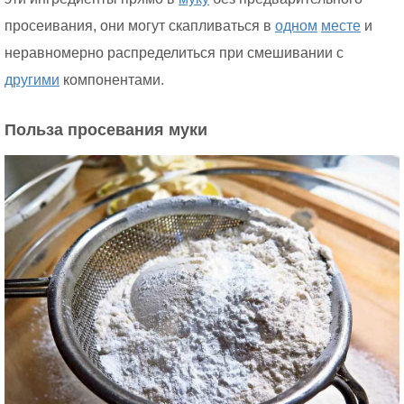
просеивания, они могут скапливаться в
одном
месте
и
неравномерно распределиться при смешивании с
другими
компонентами.
Польза просевания муки