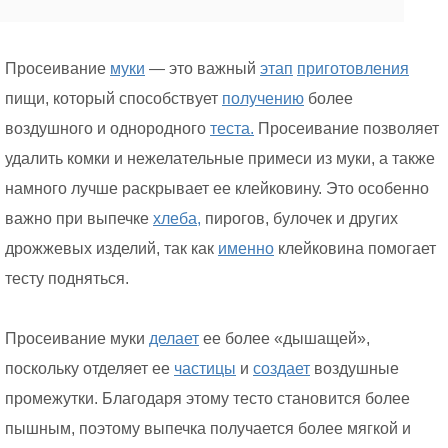
Просеивание
муки
— это важный
этап
приготовления
пищи, который способствует
получению
более
воздушного и однородного
теста.
Просеивание позволяет
удалить комки и нежелательные примеси из муки, а также
намного лучше раскрывает ее клейковину. Это особенно
важно при выпечке
хлеба,
пирогов, булочек и других
дрожжевых изделий, так как
именно
клейковина помогает
тесту подняться.
Просеивание муки
делает
ее более «дышащей»,
поскольку отделяет ее
частицы
и
создает
воздушные
промежутки. Благодаря этому тесто становится более
пышным, поэтому выпечка получается более мягкой и