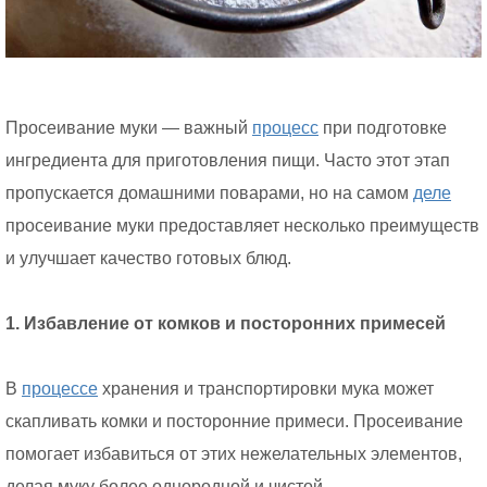
Просеивание муки — важный
процесс
при подготовке
ингредиента для приготовления пищи. Часто этот этап
пропускается домашними поварами, но на самом
деле
просеивание муки предоставляет несколько преимуществ
и улучшает качество готовых блюд.
1. Избавление от комков и посторонних примесей
В
процессе
хранения и транспортировки мука может
скапливать комки и посторонние примеси. Просеивание
помогает избавиться от этих нежелательных элементов,
делая муку более однородной и чистой.