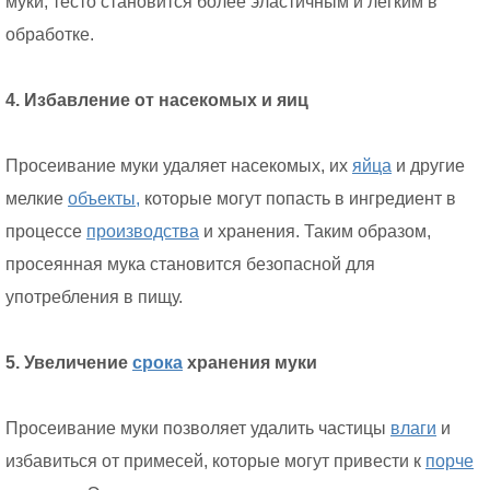
муки, тесто становится более эластичным и легким в
обработке.
4. Избавление от насекомых и яиц
Просеивание муки удаляет насекомых, их
яйца
и другие
мелкие
объекты,
которые могут попасть в ингредиент в
процессе
производства
и хранения. Таким образом,
просеянная мука становится безопасной для
употребления в пищу.
5. Увеличение
срока
хранения муки
Просеивание муки позволяет удалить частицы
влаги
и
избавиться от примесей, которые могут привести к
порче