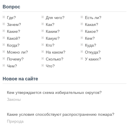
Вопрос
Где?
Для чего?
Есть ли?
Зачем?
Как?
Какая?
Какие?
Каким?
Какое?
Какой?
Какую?
Кем?
Когда?
Кто?
Куда?
Можно ли?
На каком?
Откуда?
Почему?
Сколько?
У каких?
Чем?
Что?
Новое на сайте
Кем утверждается схема избирательных округов?
Законы
Какие условия способствуют распространению пожара?
Природа