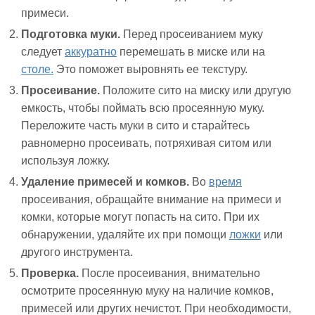
примеси.
Подготовка муки.
Перед просеиванием муку
следует
аккуратно
перемешать в миске или на
столе.
Это поможет выровнять ее текстуру.
Просеивание.
Положите сито на миску или другую
емкость, чтобы поймать всю просеянную муку.
Переложите часть муки в сито и старайтесь
равномерно просеивать, потряхивая ситом или
используя ложку.
Удаление примесей и комков.
Во
время
просеивания, обращайте внимание на примеси и
комки, которые могут попасть на сито. При их
обнаружении, удаляйте их при помощи
ложки
или
другого инструмента.
Проверка.
После просеивания, внимательно
осмотрите просеянную муку на наличие комков,
примесей или других нечистот. При необходимости,