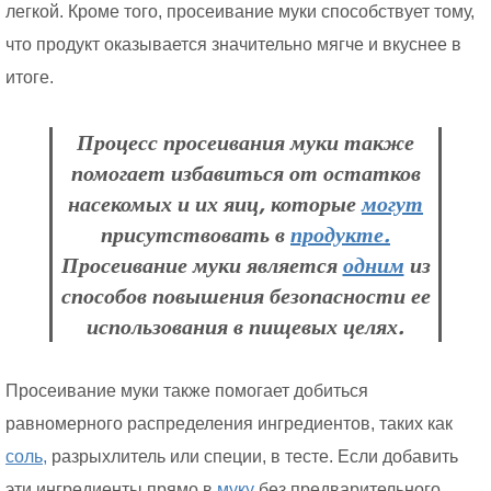
легкой. Кроме того, просеивание муки способствует тому,
что продукт оказывается значительно мягче и вкуснее в
итоге.
Процесс просеивания муки также
помогает избавиться от остатков
насекомых и их яиц, которые
могут
присутствовать в
продукте.
Просеивание муки является
одним
из
способов повышения безопасности ее
использования в пищевых целях.
Просеивание муки также помогает добиться
равномерного распределения ингредиентов, таких как
соль,
разрыхлитель или специи, в тесте. Если добавить
эти ингредиенты прямо в
муку
без предварительного