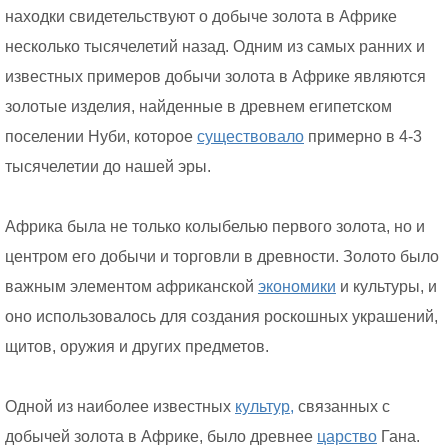
находки свидетельствуют о добыче золота в Африке
несколько тысячелетий назад. Одним из самых ранних и
известных примеров добычи золота в Африке являются
золотые изделия, найденные в древнем египетском
поселении Нуби, которое
существовало
примерно в 4-3
тысячелетии до нашей эры.
Африка была не только колыбелью первого золота, но и
центром его добычи и торговли в древности. Золото было
важным элементом африканской
экономики
и культуры, и
оно использовалось для создания роскошных украшений,
щитов, оружия и других предметов.
Одной из наиболее известных
культур,
связанных с
добычей золота в Африке, было древнее
царство
Гана.