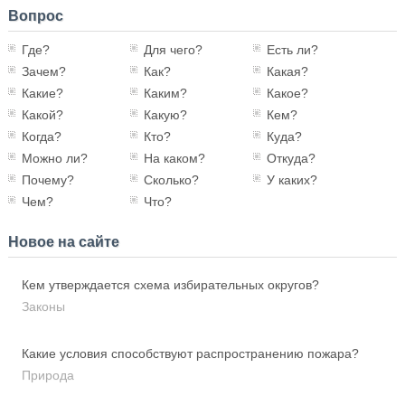
Вопрос
Где?
Для чего?
Есть ли?
Зачем?
Как?
Какая?
Какие?
Каким?
Какое?
Какой?
Какую?
Кем?
Когда?
Кто?
Куда?
Можно ли?
На каком?
Откуда?
Почему?
Сколько?
У каких?
Чем?
Что?
Новое на сайте
Кем утверждается схема избирательных округов?
Законы
Какие условия способствуют распространению пожара?
Природа