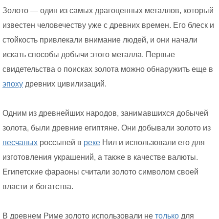
Золото — один из самых драгоценных металлов, который
известен человечеству уже с древних времен. Его блеск и
стойкость привлекали внимание людей, и они начали
искать способы добычи этого металла. Первые
свидетельства о поисках золота можно обнаружить еще в
эпоху
древних цивилизаций.
Одним из древнейших народов, занимавшихся добычей
золота, были древние египтяне. Они добывали золото из
песчаных
россыпей в
реке
Нил и использовали его для
изготовления украшений, а также в качестве валюты.
Египетские фараоны считали золото символом своей
власти и богатства.
В древнем Риме золото использовали не
только
для