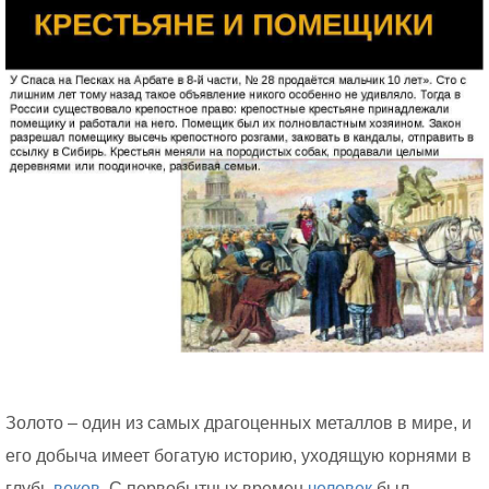
Золото – один из самых драгоценных металлов в мире, и
его добыча имеет богатую историю, уходящую корнями в
глубь
веков.
С первобытных времен
человек
был