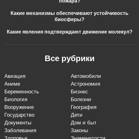
пожара?
Какие механизмы обеспечивают устойчивость
биосферы?
Какие явления подтверждают движение молекул?
Все рубрики
авиация
автомобили
аниме
астрономия
беременность
бизнес
биология
болезни
вооружение
география
государство
дети
документы
дом и быт
заболевания
законы
здоровье
знаменитости