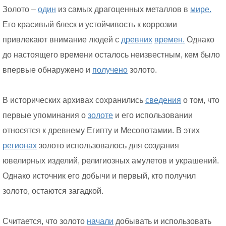
Золото –
один
из самых драгоценных металлов в
мире.
Его красивый блеск и устойчивость к коррозии
привлекают внимание людей с
древних
времен.
Однако
до настоящего времени осталось неизвестным, кем было
впервые обнаружено и
получено
золото.
В исторических архивах сохранились
сведения
о том, что
первые упоминания о
золоте
и его использовании
относятся к древнему Египту и Месопотамии. В этих
регионах
золото использовалось для создания
ювелирных изделий, религиозных амулетов и украшений.
Однако источник его добычи и первый, кто получил
золото, остаются загадкой.
Считается, что золото
начали
добывать и использовать