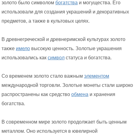
золото было символом
богатства
и могущества. Его
использовали для создания украшений и декоративных
предметов, а также в культовых целях.
В древнегреческой и древнеримской культурах золото
также
имело
высокую ценность. Золотые украшения
использовались как
символ
статуса и богатства.
Со временем золото стало важным
элементом
международной торговли. Золотые монеты стали широко
распространены как средство
обмена
и хранения
богатства.
В современном мире золото продолжает быть ценным
металлом. Оно используется в ювелирной