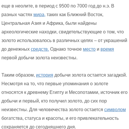
еще в неолите, в период с 9500 по 7000 год до н.э. В
разных частях
мира,
таких как Ближний Восток,
Центральная Азия и Африка, были найдены
археологические находки, свидетельствующие о том, что
золото использовалось в различных целях – от украшений
до денежных
средств.
Однако точное
место
и
время
первой добычи золота неизвестны.
Таким образом,
история
добычи золота остается загадкой.
Несмотря на то, что первые упоминания о золоте
относятся к древнему Египту и Месопотамии, источник его
добычи и первый, кто получил золото, до сих пор
неизвестны. Для человечества золото остается
символом
богатства, статуса и красоты, и его привлекательность
сохраняется до сегодняшнего дня.