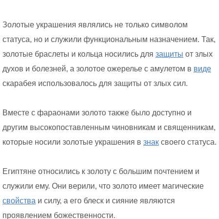
Золотые украшения являлись не только символом
статуса, но и служили функциональным назначением. Так,
золотые браслеты и кольца носились для
защиты
от злых
духов и болезней, а золотое ожерелье с амулетом в
виде
скарабея использовалось для защиты от злых сил.
Вместе с фараонами золото также было доступно и
другим высокопоставленным чиновникам и священникам,
которые носили золотые украшения в
знак
своего статуса.
Египтяне относились к золоту с большим почтением и
служили ему. Они верили, что золото имеет магические
свойства
и силу, а его блеск и сияние являются
проявлением божественности.