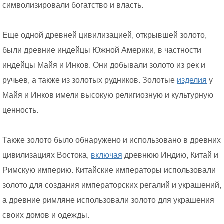
символизировали богатство и власть.
Еще одной древней цивилизацией, открывшей золото,
были древние индейцы Южной Америки, в частности
индейцы Майя и Инков. Они добывали золото из рек и
ручьев, а также из золотых рудников. Золотые
изделия
у
Майя и Инков имели высокую религиозную и культурную
ценность.
Также золото было обнаружено и использовано в древних
цивилизациях Востока,
включая
древнюю Индию, Китай и
Римскую империю. Китайские императоры использовали
золото для создания императорских регалий и украшений,
а древние римляне использовали золото для украшения
своих домов и одежды.