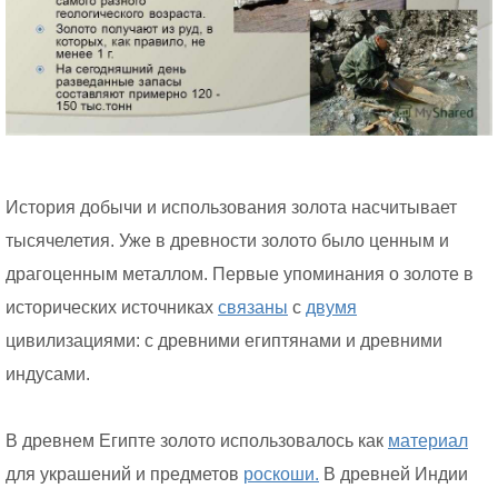
История добычи и использования золота насчитывает
тысячелетия. Уже в древности золото было ценным и
драгоценным металлом. Первые упоминания о золоте в
исторических источниках
связаны
с
двумя
цивилизациями: с древними египтянами и древними
индусами.
В древнем Египте золото использовалось как
материал
для украшений и предметов
роскоши.
В древней Индии