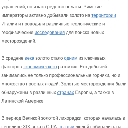
украшений, но и как средство оплаты. Римские
императоры активно добывали золото на
территории
Италии и проводили различные геологические и
геофизические
исследования
для поиска новых
месторождений.
В средние
века
золото стало
одним
из ключевых
факторов
экономического
развития. Его добычей
занимались не только профессиональные горняки, но и
множество простых людей. Золотые месторождения были
обнаружены в различных
странах
Европы, а также в
Латинской Америке.
В период Великой золотой лихорадки, которая началась в
середине XIX века в США,
тысячи
людей собирались на