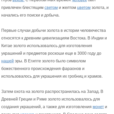
привлечен блестящим
светом
и желтом
цветом
золота, и
начались его поиски и добыча.
Первые случаи добычи золота в истории человечества
относятся к древним цивилизациям Востока. В Индии и
Китае золото использовалось для изготовления
украшений и предметов роскоши еще в 3000 году до
нашей
эры. В Египте золото было символом
божественного происхождения фараонов и
использовалось для украшения их гробниц и храмов.
Затем охота на золото распространилась на Запад. В
Древней Греции и Риме золото использовалось для
создания украшений, а также для изготовления
монет
и