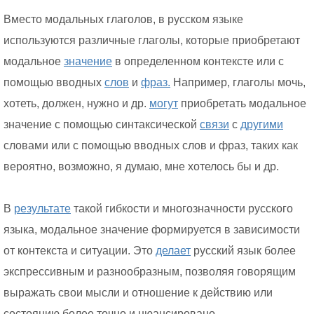
Вместо модальных глаголов, в русском языке
используются различные глаголы, которые приобретают
модальное
значение
в определенном контексте или с
помощью вводных
слов
и
фраз.
Например, глаголы мочь,
хотеть, должен, нужно и др.
могут
приобретать модальное
значение с помощью синтаксической
связи
с
другими
словами или с помощью вводных слов и фраз, таких как
вероятно, возможно, я думаю, мне хотелось бы и др.
В
результате
такой гибкости и многозначности русского
языка, модальное значение формируется в зависимости
от контекста и ситуации. Это
делает
русский язык более
экспрессивным и разнообразным, позволяя говорящим
выражать свои мысли и отношение к действию или
состоянию более точно и нюансировано.