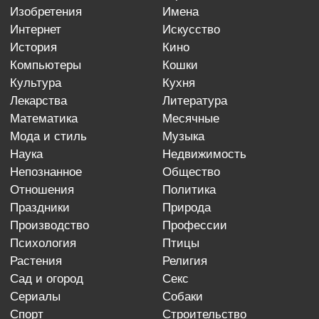
изобретения
имена
интернет
искусство
история
кино
компьютеры
кошки
культура
кухня
лекарства
литература
математика
месячные
мода и стиль
музыка
наука
недвижимость
непознанное
общество
отношения
политика
праздники
природа
производство
профессии
психология
птицы
растения
религия
сад и огород
секс
сериалы
собаки
спорт
строительство