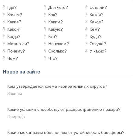
Где?
Для чего?
Есть ли?
Зачем?
Как?
Какая?
Какие?
Каким?
Какое?
Какой?
Какую?
Кем?
Когда?
Кто?
Куда?
Можно ли?
На каком?
Откуда?
Почему?
Сколько?
У каких?
Чем?
Что?
Новое на сайте
Кем утверждается схема избирательных округов?
Законы
Какие условия способствуют распространению пожара?
Природа
Какие механизмы обеспечивают устойчивость биосферы?