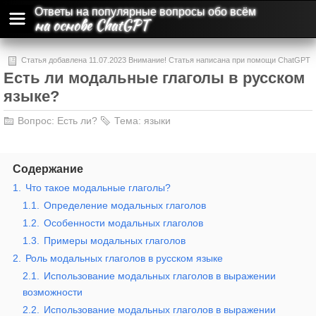
Ответы на популярные вопросы обо всём
на основе ChatGPT
Статья добавлена 11.07.2023 Внимание! Статья написана при помощи ChatGPT
Есть ли модальные глаголы в русском
и может содержать ошибки и неточности.
языке?
Вопрос:
Есть ли?
Тема:
языки
Содержание
1.
Что такое модальные глаголы?
1.1.
Определение модальных глаголов
1.2.
Особенности модальных глаголов
1.3.
Примеры модальных глаголов
2.
Роль модальных глаголов в русском языке
2.1.
Использование модальных глаголов в выражении
возможности
2.2.
Использование модальных глаголов в выражении