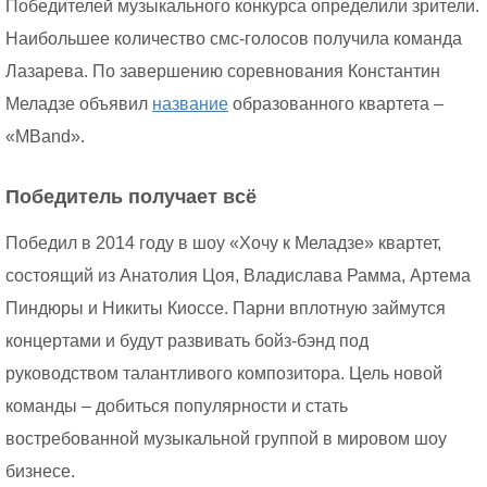
Победителей музыкального конкурса определили зрители.
Наибольшее количество смс-голосов получила команда
Лазарева. По завершению соревнования Константин
Меладзе объявил
название
образованного квартета –
«МBand».
Победитель получает всё
Победил в 2014 году в шоу «Хочу к Меладзе» квартет,
состоящий из Анатолия Цоя, Владислава Рамма, Артема
Пиндюры и Никиты Киоссе. Парни вплотную займутся
концертами и будут развивать бойз-бэнд под
руководством талантливого композитора. Цель новой
команды – добиться популярности и стать
востребованной музыкальной группой в мировом шоу
бизнесе.