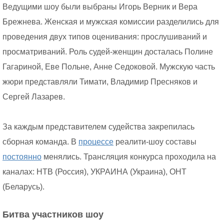
Ведущими шоу были выбраны Игорь Верник и Вера
Брежнева. Женская и мужская комиссии разделились для
проведения двух типов оценивания: прослушиваний и
просматриваний. Роль судей-женщин досталась Полине
Гагариной, Еве Польне, Анне Седоковой. Мужскую часть
жюри представляли Тимати, Владимир Пресняков и
Сергей Лазарев.
За каждым представителем судейства закрепилась
сборная команда. В
процессе
реалити-шоу составы
постоянно
менялись. Трансляция конкурса проходила на
каналах: НТВ (Россия), УКРАИНА (Украина), ОНТ
(Беларусь).
Битва участников шоу