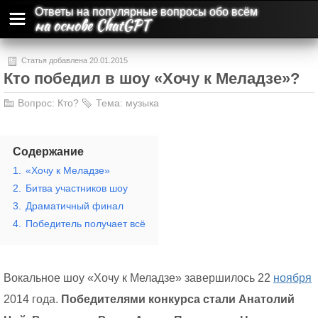
Ответы на популярные вопросы обо всём
на основе ChatGPT
Статья добавлена 20.01.2015
Кто победил в шоу «Хочу к Меладзе»?
Вопрос:
Кто?
Тема:
музыка
Содержание
1.
«Хочу к Меладзе»
2.
Битва участников шоу
3.
Драматичный финал
4.
Победитель получает всё
Вокальное шоу «Хочу к Меладзе» завершилось 22
ноября
2014 года.
Победителями конкурса стали Анатолий