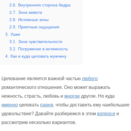
2.6.
Внутренняя сторона бедра
2.7.
Зона живота
2.8.
Интимные зоны
2.9.
Приятные ощущения
3.
Ушки
3.1.
Зона чувствительности
3.2.
Погружение в интимность
4.
Как и куда целовать мужчину
Целование является важной частью
любого
романтического отношения. Оно может выражать
нежность, страсть, любовь и
многое
другое. Но куда
именно
целовать
парня,
чтобы доставить ему наибольшее
удовольствие? Давайте разберемся в этом
вопросе
и
рассмотрим несколько вариантов.