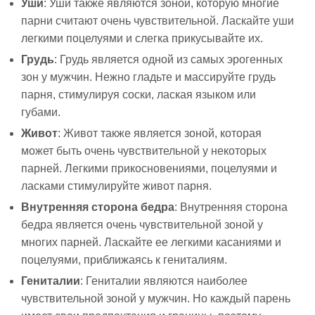
Уши
: Уши также являются зоной, которую многие
парни считают очень чувствительной. Ласкайте уши
легкими поцелуями и слегка прикусывайте их.
Грудь
: Грудь является одной из самых эрогенных
зон у мужчин. Нежно гладьте и массируйте грудь
парня, стимулируя соски, лаская языком или
губами.
Живот
: Живот также является зоной, которая
может быть очень чувствительной у некоторых
парней. Легкими прикосновениями, поцелуями и
ласками стимулируйте живот парня.
Внутренняя сторона бедра
: Внутренняя сторона
бедра является очень чувствительной зоной у
многих парней. Ласкайте ее легкими касаниями и
поцелуями, приближаясь к гениталиям.
Гениталии
: Гениталии являются наиболее
чувствительной зоной у мужчин. Но каждый парень