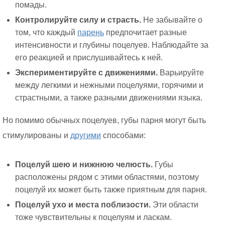
помады.
Контролируйте силу и страсть.
Не забывайте о
том, что каждый
парень
предпочитает разные
интенсивности и глубины поцелуев. Наблюдайте за
его реакцией и прислушивайтесь к ней.
Экспериментируйте с движениями.
Варьируйте
между легкими и нежными поцелуями, горячими и
страстными, а также разными движениями языка.
Но помимо обычных поцелуев, губы парня могут быть
стимулированы и
другими
способами:
Поцелуй шею и нижнюю челюсть.
Губы
расположены рядом с этими областями, поэтому
поцелуй их может быть также приятным для парня.
Поцелуй ухо и места поблизости.
Эти области
тоже чувствительны к поцелуям и ласкам.