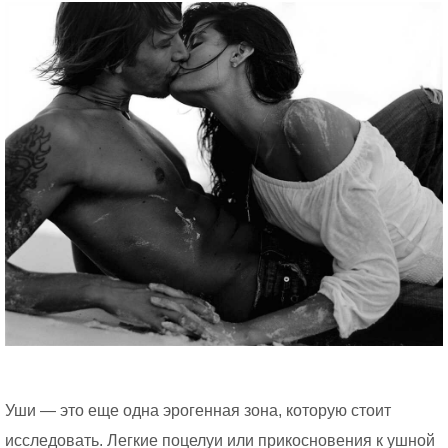
Уши — это еще одна эрогенная зона, которую стоит
исследовать. Легкие поцелуи или прикосновения к ушной