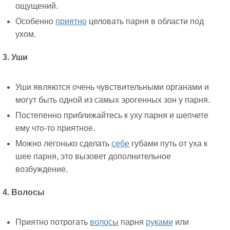
ощущений.
Особенно
приятно
целовать парня в области под
ухом.
3. Уши
Уши являются очень чувствительными органами и
могут быть одной из самых эрогенных зон у парня.
Постепенно приближайтесь к уху парня и шепчете
ему что-то приятное.
Можно легонько сделать
себе
губами путь от уха к
шее парня, это вызовет дополнительное
возбуждение.
4. Волосы
Приятно потрогать
волосы
парня
руками
или