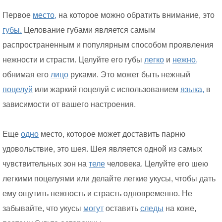
Первое
место,
на которое можно обратить внимание, это
губы.
Целование губами является самым
распространенным и популярным способом проявления
нежности и страсти. Целуйте его губы
легко
и
нежно,
обнимая его
лицо
руками. Это может быть нежный
поцелуй
или жаркий поцелуй с использованием
языка,
в
зависимости от вашего настроения.
Еще
одно
место, которое может доставить парню
удовольствие, это шея. Шея является одной из самых
чувствительных зон на
теле
человека. Целуйте его шею
легкими поцелуями или делайте легкие укусы, чтобы дать
ему ощутить нежность и страсть одновременно. Не
забывайте, что укусы
могут
оставить
следы
на коже,