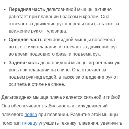
Передняя часть
дельтовидной мышцы активно
работает при плавании брассом и кролем. Она
отвечает за движение рук вперед и вниз, а также за
движение рук от туловища.
Средняя часть
дельтовидной мышцы вовлечена
во все стили плавания и отвечает за движение рук
во время подводного фазы и подъема рук.
Задняя часть
дельтовидной мышцы играет важную
роль при плавании на спине. Она отвечает за
подъем рук над водой, а также за отведение рук от
оси тела в стиле на спине.
Дельтовидная мышца плеча является сильной и гибкой.
Она обеспечивает стабильность и силу движений
плечевого
пояса
при плавании. Развитие этой мышцы
помогает
пловцу
улучшить технику плавания, увеличить