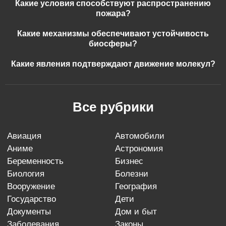
Какие условия способствуют распространению
пожара?
Какие механизмы обеспечивают устойчивость
биосферы?
Какие явления подтверждают движение молекул?
Все рубрики
авиация
автомобили
аниме
астрономия
беременность
бизнес
биология
болезни
вооружение
география
государство
дети
документы
дом и быт
заболевания
законы