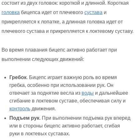
состоит из двух головок: короткой и длинной. Короткая
головка
бицепса идет от плечевого
сустава
и
прикрепляется к лопатке, а длинная головка идет от
плечевого сустава и прикрепляется к локтевому суставу.
Во время плавания бицепс активно работает при
выполнении следующих движений:
Гребок
. Бицепс играет важную роль во время
гребка, особенно при использовании рук. Он
отвечает за поднятие весла из
воды
и дальнейшее
сгибание в локтевом суставе, обеспечивая силу и
контроль
движения.
Подъем рук
. При выполнении подъема рук вперед
или в стороны бицепс активно работает, сгибая
руки в локтевых суставах.