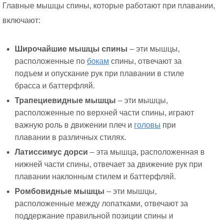
Главные мышцы спины, которые работают при плавании,
включают:
Широчайшие мышцы спины
– эти мышцы,
расположенные по
бокам
спины, отвечают за
подъем и опускание рук при плавании в стиле
брасса и баттерфляй.
Трапециевидные мышцы
– эти мышцы,
расположенные по верхней части спины, играют
важную роль в движении плеч и
головы
при
плавании в различных стилях.
Латиссимус дорси
– эта мышца, расположенная в
нижней части спины, отвечает за движение рук при
плавании наклонным стилем и баттерфляй.
Ромбовидные мышцы
– эти мышцы,
расположенные между лопатками, отвечают за
поддержание правильной позиции спины и