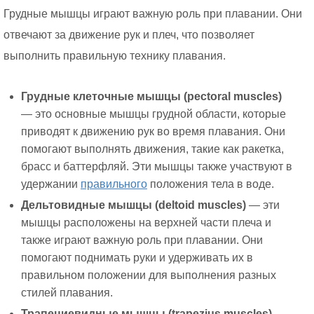
Грудные мышцы играют важную роль при плавании. Они
отвечают за движение рук и плеч, что позволяет
выполнить правильную технику плавания.
Грудные клеточные мышцы (pectoral muscles)
— это основные мышцы грудной области, которые
приводят к движению рук во время плавания. Они
помогают выполнять движения, такие как ракетка,
брасс и баттерфляй. Эти мышцы также участвуют в
удержании
правильного
положения тела в воде.
Дельтовидные мышцы (deltoid muscles)
— эти
мышцы расположены на верхней части плеча и
также играют важную роль при плавании. Они
помогают поднимать руки и удерживать их в
правильном положении для выполнения разных
стилей плавания.
Трапециевидные мышцы (trapezius muscles)
—