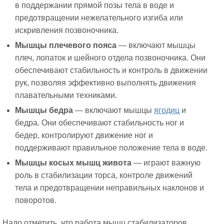
в поддержании прямой позы тела в воде и
предотвращении нежелательного изгиба или
искривления позвоночника.
Мышцы плечевого пояса
— включают мышцы
плеч, лопаток и шейного отдела позвоночника. Они
обеспечивают стабильность и контроль в движении
рук, позволяя эффективно выполнять движения
плавательными техниками.
Мышцы бедра
— включают мышцы
ягодиц
и
бедра. Они обеспечивают стабильность ног и
бедер, контролируют движение ног и
поддерживают правильное положение тела в воде.
Мышцы косых мышц живота
— играют важную
роль в стабилизации торса, контроле движений
тела и предотвращении неправильных наклонов и
поворотов.
Надо отметить, что работа мышц стабилизаторов