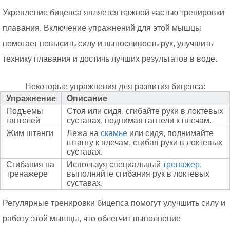
Укрепление бицепса является важной частью тренировки
плавания. Включение упражнений для этой мышцы
помогает повысить силу и выносливость рук, улучшить
технику плавания и достичь лучших результатов в воде.
Некоторые упражнения для развития бицепса:
Упражнение
Описание
Подъемы
Стоя или сидя, сгибайте руки в локтевых
гантелей
суставах, поднимая гантели к плечам.
Жим штанги
Лежа на
скамье
или сидя, поднимайте
штангу к плечам, сгибая руки в локтевых
суставах.
Сгибания на
Используя специальный
тренажер,
тренажере
выполняйте сгибания рук в локтевых
суставах.
Регулярные тренировки бицепса помогут улучшить силу и
работу этой мышцы, что облегчит выполнение