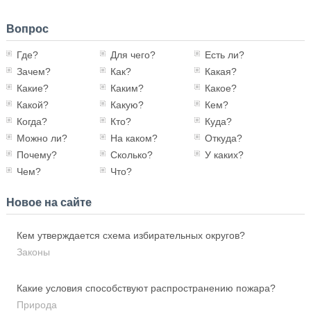
Вопрос
Где?
Для чего?
Есть ли?
Зачем?
Как?
Какая?
Какие?
Каким?
Какое?
Какой?
Какую?
Кем?
Когда?
Кто?
Куда?
Можно ли?
На каком?
Откуда?
Почему?
Сколько?
У каких?
Чем?
Что?
Новое на сайте
Кем утверждается схема избирательных округов?
Законы
Какие условия способствуют распространению пожара?
Природа