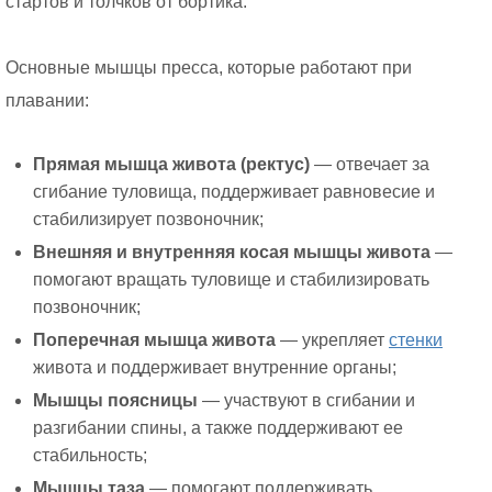
стартов и толчков от бортика.
Основные мышцы пресса, которые работают при
плавании:
Прямая мышца живота (ректус)
— отвечает за
сгибание туловища, поддерживает равновесие и
стабилизирует позвоночник;
Внешняя и внутренняя косая мышцы живота
—
помогают вращать туловище и стабилизировать
позвоночник;
Поперечная мышца живота
— укрепляет
стенки
живота и поддерживает внутренние органы;
Мышцы поясницы
— участвуют в сгибании и
разгибании спины, а также поддерживают ее
стабильность;
Мышцы таза
— помогают поддерживать