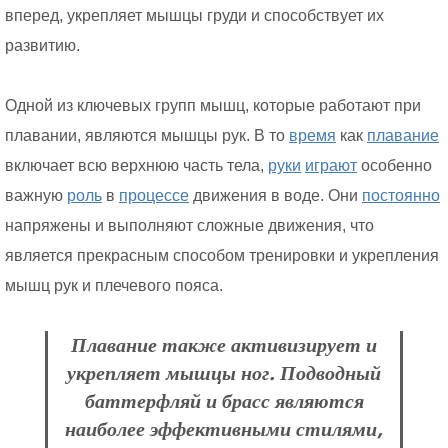
вперед, укрепляет мышцы груди и способствует их
развитию.
Одной из ключевых групп мышц, которые работают при
плавании, являются мышцы рук. В то
время
как
плавание
включает всю верхнюю часть тела,
руки
играют
особенно
важную
роль
в
процессе
движения в воде. Они
постоянно
напряжены и выполняют сложные движения, что
является прекрасным способом тренировки и укрепления
мышц рук и плечевого пояса.
Плавание также активизирует и
укрепляет мышцы ног. Подводный
баттерфляй и брасс являются
наиболее эффективными стилями,