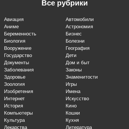
Все рубрики
авиация
автомобили
аниме
астрономия
беременность
бизнес
биология
болезни
вооружение
география
государство
дети
документы
дом и быт
заболевания
законы
здоровье
знаменитости
зоология
игры
изобретения
имена
интернет
искусство
история
кино
компьютеры
кошки
культура
кухня
лекарства
литература