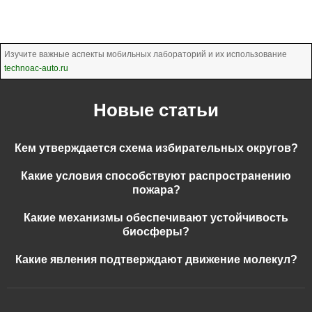
Изучите важные аспекты мобильных лабораторий и их использование
technoac-auto.ru
Новые статьи
Кем утверждается схема избирательных округов?
Какие условия способствуют распространению
пожара?
Какие механизмы обеспечивают устойчивость
биосферы?
Какие явления подтверждают движение молекул?