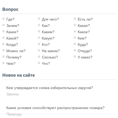
Вопрос
Где?
Для чего?
Есть ли?
Зачем?
Как?
Какая?
Какие?
Каким?
Какое?
Какой?
Какую?
Кем?
Когда?
Кто?
Куда?
Можно ли?
На каком?
Откуда?
Почему?
Сколько?
У каких?
Чем?
Что?
Новое на сайте
Кем утверждается схема избирательных округов?
Законы
Какие условия способствуют распространению пожара?
Природа