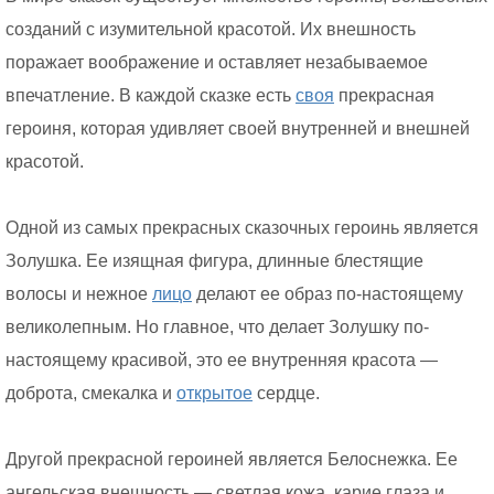
созданий с изумительной красотой. Их внешность
поражает воображение и оставляет незабываемое
впечатление. В каждой сказке есть
своя
прекрасная
героиня, которая удивляет своей внутренней и внешней
красотой.
Одной из самых прекрасных сказочных героинь является
Золушка. Ее изящная фигура, длинные блестящие
волосы и нежное
лицо
делают ее образ по-настоящему
великолепным. Но главное, что делает Золушку по-
настоящему красивой, это ее внутренняя красота —
доброта, смекалка и
открытое
сердце.
Другой прекрасной героиней является Белоснежка. Ее
ангельская внешность — светлая кожа, карие глаза и