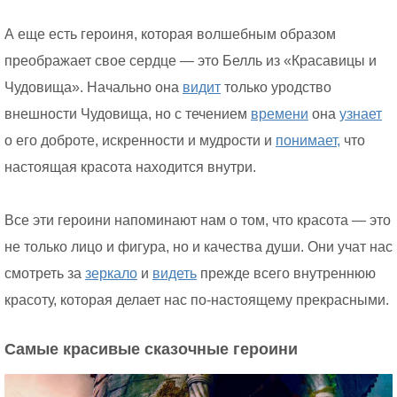
А еще есть героиня, которая волшебным образом
преображает свое сердце — это Белль из «Красавицы и
Чудовища». Начально она
видит
только уродство
внешности Чудовища, но с течением
времени
она
узнает
о его доброте, искренности и мудрости и
понимает,
что
настоящая красота находится внутри.
Все эти героини напоминают нам о том, что красота — это
не только лицо и фигура, но и качества души. Они учат нас
смотреть за
зеркало
и
видеть
прежде всего внутреннюю
красоту, которая делает нас по-настоящему прекрасными.
Самые красивые сказочные героини