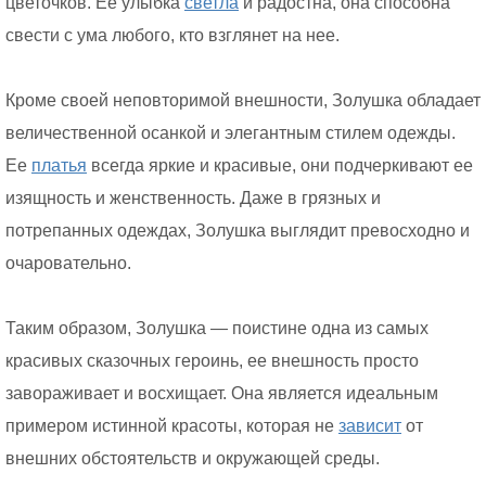
цветочков. Ее улыбка
светла
и радостна, она способна
свести с ума любого, кто взглянет на нее.
Кроме своей неповторимой внешности, Золушка обладает
величественной осанкой и элегантным стилем одежды.
Ее
платья
всегда яркие и красивые, они подчеркивают ее
изящность и женственность. Даже в грязных и
потрепанных одеждах, Золушка выглядит превосходно и
очаровательно.
Таким образом, Золушка — поистине одна из самых
красивых сказочных героинь, ее внешность просто
завораживает и восхищает. Она является идеальным
примером истинной красоты, которая не
зависит
от
внешних обстоятельств и окружающей среды.