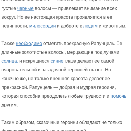
густые
черные
волосы — привлекает внимание всех
вокруг. Но ее настоящая красота проявляется в ее
невинности,
милосердии
и доброте к
людям
и животным.
Также
необходимо
отметить прекрасную Рапунцель. Ее
длинные золотистые волосы, мерцающие под лучами
солнца,
и искрящиеся
синие
глаза делают ее самой
очаровательной и загадочной героиней сказок. Но,
конечно же, не только внешняя красота делает ее
прекрасной. Рапунцель — добрая и мудрая героиня,
которая способна преодолеть любые трудности и
помочь
другим.
Таким образом, сказочные героини обладают не только