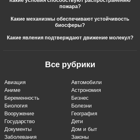
Какие условия способствуют распространению
пожара?
Какие механизмы обеспечивают устойчивость
биосферы?
Какие явления подтверждают движение молекул?
Все рубрики
авиация
автомобили
аниме
астрономия
беременность
бизнес
биология
болезни
вооружение
география
государство
дети
документы
дом и быт
заболевания
законы