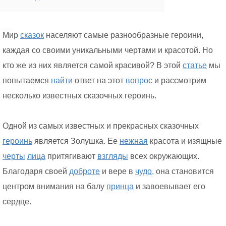
Мир
сказок
населяют самые разнообразные героини,
каждая со своими уникальными чертами и красотой. Но
кто же из них является самой красивой? В этой
статье
мы
попытаемся
найти
ответ на этот
вопрос
и рассмотрим
несколько известных сказочных героинь.
Одной из самых известных и прекрасных сказочных
героинь
является Золушка. Ее
нежная
красота и изящные
черты
лица
притягивают
взгляды
всех окружающих.
Благодаря своей
доброте
и вере в
чудо,
она становится
центром внимания на балу
принца
и завоевывает его
сердце.