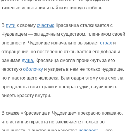
тяжелые испытания и найти истинную любовь.
В
пути
к своему
счастью
Красавица сталкивается с
Чудовищем — загадочным существом, пленником своей
внешности. Чудовище изначально вызывает
страх
и
отвращение, но постепенно открывается его добрая и
ранимая
душа.
Красавица смогла проникнуть за его
черствую
оболочку
и увидеть в нем не только чудовище,
но и настоящего человека. Благодаря этому она смогла
преодолеть свои страхи и предрассудки, научившись
видеть красоту внутри.
В сказке «Красавица и Чудовище» прекрасно показано,
что истинная красота не заключается только во
внешности, а внутренние качества
человека
— его