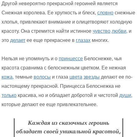
Другой невероятно прекрасной героиней является
Снежная королева. Ее хрупкость и блеск,
словно
снежные
хлопья, привлекают внимание и олицетворяют холодную
красоту. Она стремится найти истинное
чувство
любви,
и
это
делает
ее еще прекраснее в
глазах
многих.
Нельзя не упомянуть и о
принцессе
Белоснежке, чья
красота сравнима с белоснежным цветком. Ее нежная
кожа,
темные
волосы
и глаза
цвета
звезды
делают ее по-
настоящему прекрасной. Принцесса Белоснежка не
только
красива, но и обладает добротой и чистотой
души,
которые делают ее еще привлекательнее.
Каждая из сказочных героинь
обладает своей уникальной красотой,