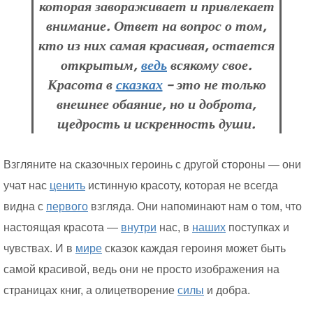
которая завораживает и привлекает
внимание. Ответ на вопрос о том,
кто из них самая красивая, остается
открытым,
ведь
всякому свое.
Красота в
сказках
– это не только
внешнее обаяние, но и доброта,
щедрость и искренность души.
Взгляните на сказочных героинь с другой стороны — они
учат нас
ценить
истинную красоту, которая не всегда
видна с
первого
взгляда. Они напоминают нам о том, что
настоящая красота —
внутри
нас, в
наших
поступках и
чувствах. И в
мире
сказок каждая героиня может быть
самой красивой, ведь они не просто изображения на
страницах книг, а олицетворение
силы
и добра.