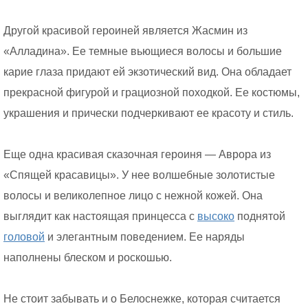
Другой красивой героиней является Жасмин из
«Алладина». Ее темные вьющиеся волосы и большие
карие глаза придают ей экзотический вид. Она обладает
прекрасной фигурой и грациозной походкой. Ее костюмы,
украшения и прически подчеркивают ее красоту и стиль.
Еще одна красивая сказочная героиня — Аврора из
«Спящей красавицы». У нее волшебные золотистые
волосы и великолепное лицо с нежной кожей. Она
выглядит как настоящая принцесса с
высоко
поднятой
головой
и элегантным поведением. Ее наряды
наполнены блеском и роскошью.
Не стоит забывать и о Белоснежке, которая считается