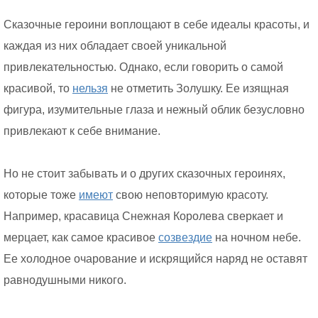
Сказочные героини воплощают в себе идеалы красоты, и
каждая из них обладает своей уникальной
привлекательностью. Однако, если говорить о самой
красивой, то
нельзя
не отметить Золушку. Ее изящная
фигура, изумительные глаза и нежный облик безусловно
привлекают к себе внимание.
Но не стоит забывать и о других сказочных героинях,
которые тоже
имеют
свою неповторимую красоту.
Например, красавица Снежная Королева сверкает и
мерцает, как самое красивое
созвездие
на ночном небе.
Ее холодное очарование и искрящийся наряд не оставят
равнодушными никого.