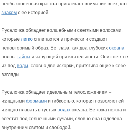
необыкновенная красота привлекает внимание всех, кто
знаком
с ее историей.
Русалочка обладает волшебными светлыми волосами,
которые
легко
сплетаются в прически и создают
неповторимый образ. Ее глаза, как два глубоких
океана,
полны
тайны
и чарующей притягательности. Они светятся
из-под
воды,
словно две искорки, притягивающие к себе
взгляды.
Русалочка обладает идеальным телосложением –
изящными
формами
и гибкостью, которая позволяет ей
изящно плавать в густых
водах
океана. Ее кожа нежна и
блестит под солнечными лучами, словно она наделена
внутренним светом и свободой.