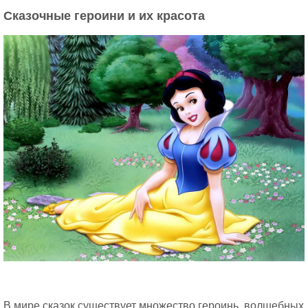
Сказочные героини и их красота
В мире сказок существует множество героинь, волшебных