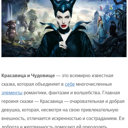
Красавица и Чудовище
— это всемирно известная
сказка, которая объединяет в
себе
многочисленные
элементы
романтики, фантазии и волшебства. Главная
героиня сказки — Красавица — очаровательная и добрая
девушка, которая, несмотря на свою привлекательную
внешность, отличается искренностью и состраданием. Ее
доброта и жертвенность помогают ей преодолеть