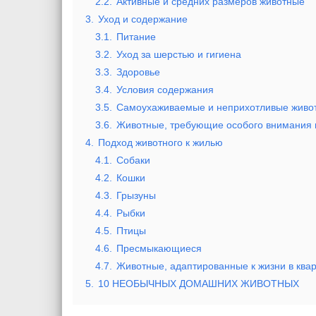
2.2.
Активные и средних размеров животные
3.
Уход и содержание
3.1.
Питание
3.2.
Уход за шерстью и гигиена
3.3.
Здоровье
3.4.
Условия содержания
3.5.
Самоухаживаемые и неприхотливые живо
3.6.
Животные, требующие особого внимания 
4.
Подход животного к жилью
4.1.
Собаки
4.2.
Кошки
4.3.
Грызуны
4.4.
Рыбки
4.5.
Птицы
4.6.
Пресмыкающиеся
4.7.
Животные, адаптированные к жизни в ква
5.
10 НЕОБЫЧНЫХ ДОМАШНИХ ЖИВОТНЫХ