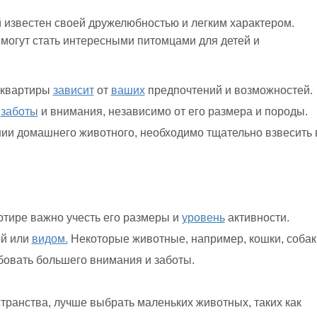
 известен своей дружелюбностью и легким характером.
 могут стать интересными питомцами для детей и
 квартиры
зависит
от
ваших
предпочтений и возможностей.
т
заботы
и внимания, независимо от его размера и породы.
ии домашнего животного, необходимо тщательно взвесить 
ртире важно учесть его размеры и
уровень
активности.
ой или
видом.
Некоторые животные, например, кошки, собак
ебовать большего внимания и заботы.
транства, лучше выбрать маленьких животных, таких как