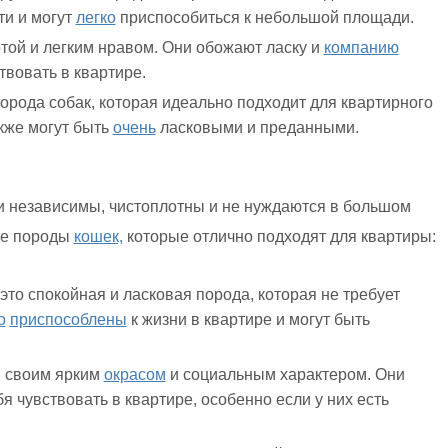
ти и могут
легко
приспособиться к небольшой площади.
той и легким нравом. Они обожают ласку и
компанию
твовать в квартире.
орода собак, которая идеально подходит для квартирного
кже могут быть
очень
ласковыми и преданными.
 независимы, чистоплотны и не нуждаются в большом
ые породы
кошек,
которые отлично подходят для квартиры:
то спокойная и ласковая порода, которая не требует
о
приспособлены
к жизни в квартире и могут быть
я своим ярким
окрасом
и социальным характером. Они
я чувствовать в квартире, особенно если у них есть