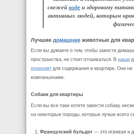
свежей
воде
и здоровому питан
активных людей, которым нра
физиче
Лучшие
домашние
животные для ква
Если вы думаете о том, чтобы завести домашн
пространства, не стоит отчаиваться. В
наши
д
подходят
для содержания в квартире. Они не
компаньонами.
Собаки для квартиры
Если вы все-таки хотите завести собаку, нес
на некоторые породы, которые лучше всего се
Французский бульдог
— это игривая и 