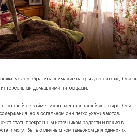
кошки, можно обратить внимание на грызунов и птиц. Они н
ть интересными домашними питомцами:
н, который не займет много места в вашей квартире. Они
содержания, но в остальном они легко ухаживаются.
может стать прекрасным источником радости и пения в
еста и могут быть отличным компаньоном для одиноких