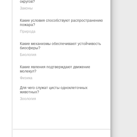
округов?
Законы
Какие условия способствуют распространению
пожара?
Природа
Какие механизмы обеспечивают устойчивость
биосферы?
Биология
Какие явления подтверждают движение
молекул?
Физика
Для чего служат цисты одноклеточных
животных?
Зоология