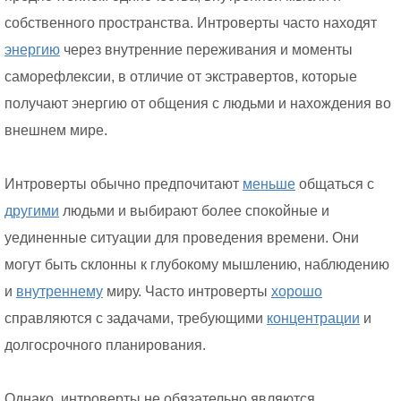
собственного пространства. Интроверты часто находят
энергию
через внутренние переживания и моменты
саморефлексии, в отличие от экстравертов, которые
получают энергию от общения с людьми и нахождения во
внешнем мире.
Интроверты обычно предпочитают
меньше
общаться с
другими
людьми и выбирают более спокойные и
уединенные ситуации для проведения времени. Они
могут быть склонны к глубокому мышлению, наблюдению
и
внутреннему
миру. Часто интроверты
хорошо
справляются с задачами, требующими
концентрации
и
долгосрочного планирования.
Однако, интроверты не обязательно являются