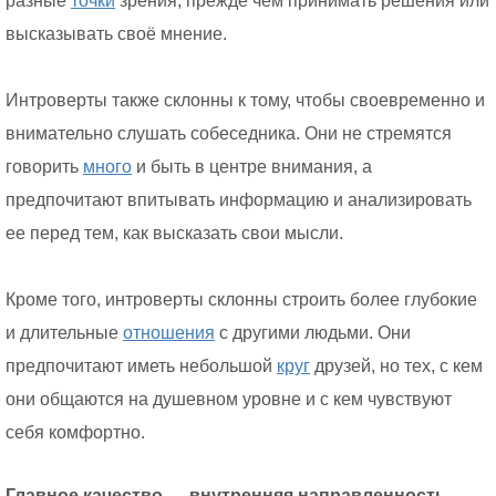
разные
точки
зрения, прежде чем принимать решения или
высказывать своё мнение.
Интроверты также склонны к тому, чтобы своевременно и
внимательно слушать собеседника. Они не стремятся
говорить
много
и быть в центре внимания, а
предпочитают впитывать информацию и анализировать
ее перед тем, как высказать свои мысли.
Кроме того, интроверты склонны строить более глубокие
и длительные
отношения
с другими людьми. Они
предпочитают иметь небольшой
круг
друзей, но тех, с кем
они общаются на душевном уровне и с кем чувствуют
себя комфортно.
Главное качество — внутренняя направленность