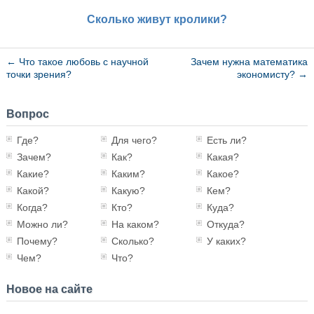
Сколько живут кролики?
←
Что такое любовь с научной
Зачем нужна математика
точки зрения?
экономисту?
→
Вопрос
Где?
Для чего?
Есть ли?
Зачем?
Как?
Какая?
Какие?
Каким?
Какое?
Какой?
Какую?
Кем?
Когда?
Кто?
Куда?
Можно ли?
На каком?
Откуда?
Почему?
Сколько?
У каких?
Чем?
Что?
Новое на сайте