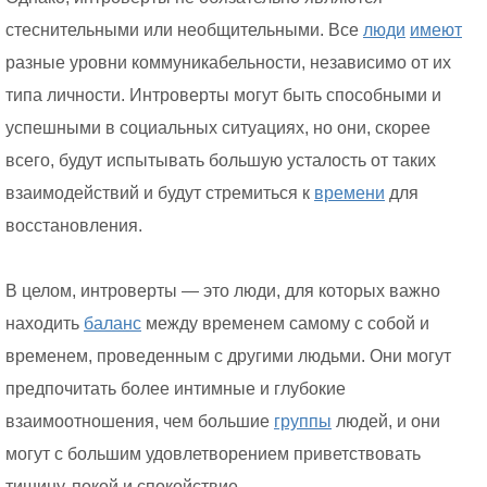
стеснительными или необщительными. Все
люди
имеют
разные уровни коммуникабельности, независимо от их
типа личности. Интроверты могут быть способными и
успешными в социальных ситуациях, но они, скорее
всего, будут испытывать большую усталость от таких
взаимодействий и будут стремиться к
времени
для
восстановления.
В целом, интроверты — это люди, для которых важно
находить
баланс
между временем самому с собой и
временем, проведенным с другими людьми. Они могут
предпочитать более интимные и глубокие
взаимоотношения, чем большие
группы
людей, и они
могут с большим удовлетворением приветствовать
тишину, покой и спокойствие.