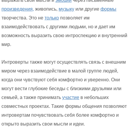
выражать свои мысли и
эмоции
через письменные
произведения,
живопись,
музыку
или другие
формы
творчества. Это не
только
позволяет им
взаимодействовать с другими людьми, но и дает им
возможность выразить свою интроспекцию и внутренний
мир.
Интроверты также могут осуществлять связь с внешним
миром через взаимодействие в малой группе людей,
когда они чувствуют себя комфортно и уверенно. Они
могут вести глубокие беседы с близкими друзьями или
семьей, а также принимать
участие
в небольших
совместных проектах. Такие формы общения позволяют
интровертам почувствовать себя более комфортно и
открыто выразить свои мысли и идеи.