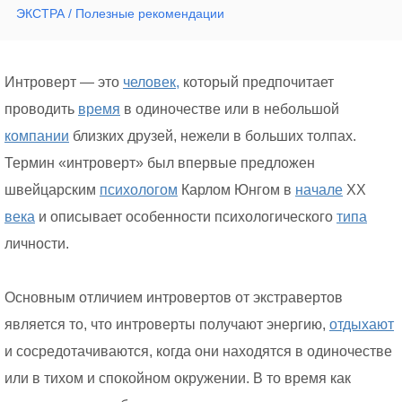
ЭКСТРА / Полезные рекомендации
Интроверт — это
человек,
который предпочитает
проводить
время
в одиночестве или в небольшой
компании
близких друзей, нежели в больших толпах.
Термин «интроверт» был впервые предложен
швейцарским
психологом
Карлом Юнгом в
начале
XX
века
и описывает особенности психологического
типа
личности.
Основным отличием интровертов от экстравертов
является то, что интроверты получают энергию,
отдыхают
и сосредотачиваются, когда они находятся в одиночестве
или в тихом и спокойном окружении. В то время как