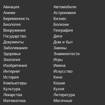
авиация
автомобили
аниме
астрономия
беременность
бизнес
биология
болезни
вооружение
география
государство
дети
документы
дом и быт
заболевания
законы
здоровье
знаменитости
зоология
игры
изобретения
имена
интернет
искусство
история
кино
компьютеры
кошки
культура
кухня
лекарства
литература
математика
месячные