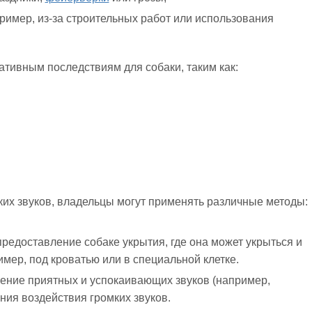
имер, из-за строительных работ или использования
гативным последствиям для собаки, таким как:
ких звуков, владельцы могут применять различные методы:
редоставление собаке укрытия, где она может укрыться и
имер, под кроватью или в специальной клетке.
ение приятных и успокаивающих звуков (например,
ния воздействия громких звуков.