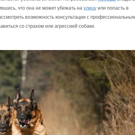
ившись, что она не может убежать на
улицу
или попасть в
ссмотреть возможность консультации с профессиональны
авиться со страхом или агрессией собаки.