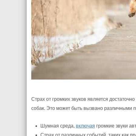
Страх от громких звуков является достаточн
собак. Это может быть вызвано различными п
Шумная среда,
включая
громкие звуки ав
Страх от различных событий, таких как п