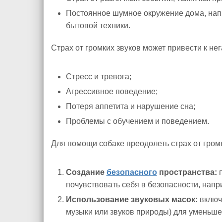
Постоянное шумное окружение дома, напр
бытовой техники.
Страх от громких звуков может привести к не
Стресс и тревога;
Агрессивное поведение;
Потеря аппетита и нарушение сна;
Проблемы с обучением и поведением.
Для помощи собаке преодолеть страх от гром
Создание
безопасного
пространства:
п
почувствовать себя в безопасности, напр
Использование звуковых масок:
включ
музыки или звуков природы) для уменьше