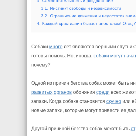
3.
Самостоятельность и раздражение
3.1.
Инстинкт свободы и независимости
3.2.
Ограничение движения и недостаток вним
4.
Каждый христианин бывает апостолом! Отец 
Собаки
много
лет являются верными спутника
готовы помочь. Но, иногда,
собаки
могут
нача
почему?
Одной из причин бегства собак может быть и
развитых
органов
обоняния
среди
всех живо
запахи. Когда собаке становится
скучно
или ей
новые запахи, которые могут привести ее дал
Другой причиной бегства собак может быть
ст