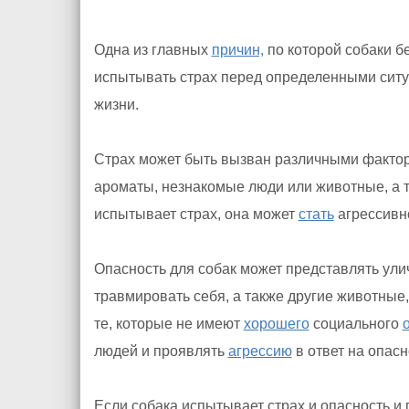
Одна из главных
причин,
по которой собаки бе
испытывать страх перед определенными ситу
жизни.
Страх может быть вызван различными фактора
ароматы, незнакомые люди или животные, а 
испытывает страх, она может
стать
агрессивно
Опасность для собак может представлять ул
травмировать себя, а также другие животные,
те, которые не имеют
хорошего
социального
людей и проявлять
агрессию
в ответ на опасн
Если собака испытывает страх и опасность и