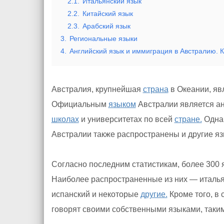
2.1.
Итальянский язык
2.2.
Китайский язык
2.3.
Арабский язык
3.
Региональные языки
4.
Английский язык и иммиграция в Австралию. К
Австралия, крупнейшая
страна
в Океании, яв
Официальным
языком
Австралии является ан
школах
и университетах по всей
стране.
Однак
Австралии также распространены и другие яз
Согласно последним статистикам, более 300 
Наиболее распространенные из них — итальян
испанский и некоторые
другие.
Кроме того, в 
говорят своими собственными языками, такими