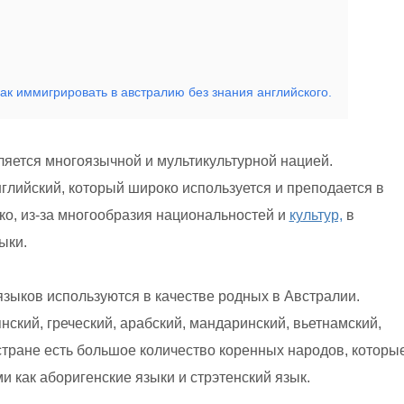
ак иммигрировать в австралию без знания английского.
ляется многоязычной и мультикультурной нацией.
глийский, который широко используется и преподается в
о, из-за многообразия национальностей и
культур,
в
ыки.
языков используются в качестве родных в Австралии.
ский, греческий, арабский, мандаринский, вьетнамский,
стране есть большое количество коренных народов, которы
 как аборигенские языки и стрэтенский язык.