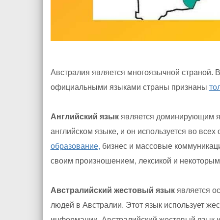
Австралия является многоязычной страной. 
официальными языками страны признаны
то
Английский язык
является доминирующим яз
английском языке, и он используется во все
образование,
бизнес и массовые коммуникаци
своим произношением, лексикой и некоторым
Австралийский жестовый язык
является о
людей в Австралии. Этот язык использует же
информации. Австралийский жестовый язык им