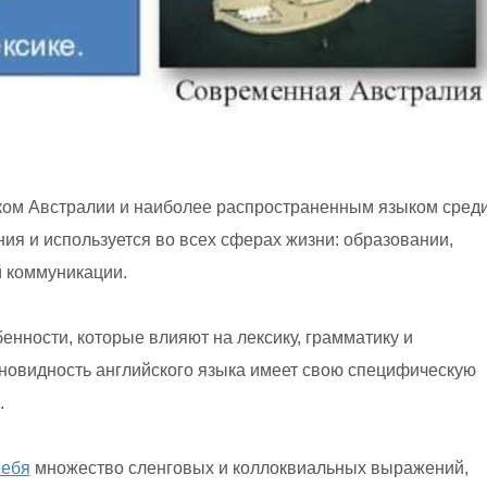
ком Австралии и наиболее распространенным языком сред
ия и используется во всех сферах жизни: образовании,
й коммуникации.
енности, которые влияют на лексику, грамматику и
новидность английского языка имеет свою специфическую
.
себя
множество сленговых и коллоквиальных выражений,