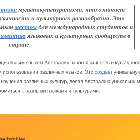
итика
мультикультурализма, что означает
язычности и культурного разнообразия. Это
льным
местом
для международных студентов и
развитию
языковых и культурных сообществ в
стране.
циальным языком Австралии, многоязычность и культурно
м использовании различных языков. Это
создает
уникальную
 изучения различных культур, делая Австралию уникальным
комиться с разными языками и культурами.