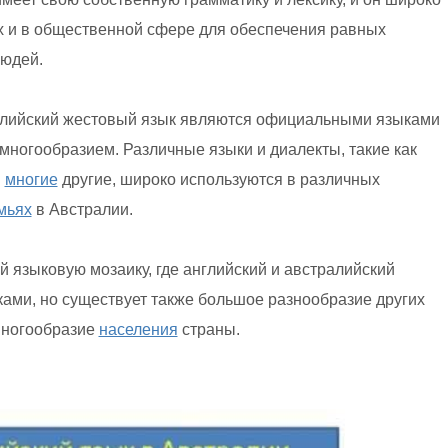
х и в общественной сфере для обеспечения равных
людей.
тралийский жестовый язык являются официальными языками
многообразием. Различные языки и диалекты, такие как
и
многие
другие, широко используются в различных
мьях
в Австралии.
й языковую мозаику, где английский и австралийский
ми, но существует также большое разнообразие других
многообразие
населения
страны.