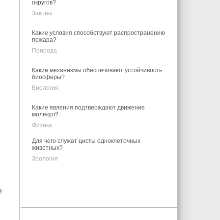
округов?
Законы
Какие условия способствуют распространению
пожара?
Природа
Какие механизмы обеспечивают устойчивость
биосферы?
Биология
Какие явления подтверждают движение
молекул?
Физика
Для чего служат цисты одноклеточных
животных?
Зоология
е