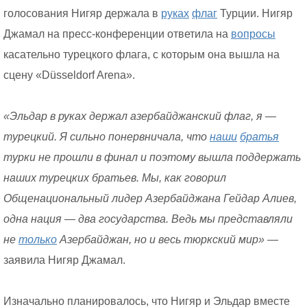
голосования Нигяр держала в
руках
флаг
Турции. Нигяр
Джамал на пресс-конференции ответила на
вопросы
касательно турецкого флага, с которым она вышла на
сцену «Düsseldorf Arena».
«Эльдар в руках держал азербайджанский флаг, я —
турецкий. Я сильно понервничала, что
наши
братья
турки не прошли в финал и поэтому вышла поддержать
наших турецких братьев. Мы, как говорил
Общенациональный лидер Азербайджана Гейдар Алиев,
одна нация — два государства. Ведь мы представляли
не
только
Азербайджан, но и весь тюркский мир»
—
заявила Нигяр Джамал.
Изначально планировалось, что Нигяр и Эльдар вместе