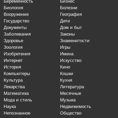
беременность
бизнес
биология
болезни
вооружение
география
государство
дети
документы
дом и быт
заболевания
законы
здоровье
знаменитости
зоология
игры
изобретения
имена
интернет
искусство
история
кино
компьютеры
кошки
культура
кухня
лекарства
литература
математика
месячные
мода и стиль
музыка
наука
недвижимость
непознанное
общество