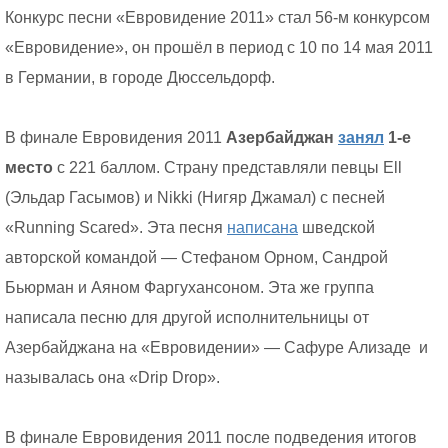
Конкурс песни «Евровидение 2011» стал 56-м конкурсом
«Евровидение», он прошёл в период с 10 по 14 мая 2011
в Германии, в городе Дюссельдорф.
В финале Евровидения 2011
Азербайджан
занял
1-е
место
с 221 баллом. Страну представляли певцы Ell
(Эльдар Гасымов) и Nikki (Нигяр Джамал) с песней
«Running Scared». Эта песня
написана
шведской
авторской командой — Стефаном Орном, Сандрой
Бьюрман и Аяном Фаргухансоном. Эта же группа
написала песню для другой исполнительницы от
Азербайджана на «Евровидении» — Сафуре Ализаде и
называлась она «Drip Drop».
В финале Евровидения 2011 после подведения итогов