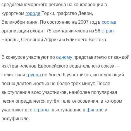
средиземноморского региона на конференции в
курортном
городе
Торки, графство Девон,
Великобритания. По состоянию на 2007 год в
состав
организации входят 75 компании-члена из 56
стран
Европы, Северной Африки и Ближнего Востока.
В конкурсе участвуют по
одному
представителю от каждой
из стран-членов Европейского вещательного союза —
солист или
группа
не более 6 участников, исполняющий
песню длительностью не более трёх минут. После
выступления всех участников, наиболее популярная
песня определяется путём телеголосования, в котором
участвуют все
страны,
выступавшие в
финале
и
полуфинале.