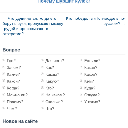
Почему шуршит кулек?
←
Что удлиняется, когда его
Кто победил в «Топ-модель по-
берут в руки, пропускают между
русски»?
→
грудей и просовывают в
отверстие?
Вопрос
Где?
Для чего?
Есть ли?
Зачем?
Как?
Какая?
Какие?
Каким?
Какое?
Какой?
Какую?
Кем?
Когда?
Кто?
Куда?
Можно ли?
На каком?
Откуда?
Почему?
Сколько?
У каких?
Чем?
Что?
Новое на сайте