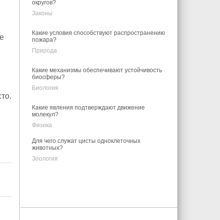
округов?
Законы
Какие условия способствуют распространению
е
пожара?
Природа
Какие механизмы обеспечивают устойчивость
биосферы?
Биология
то.
Какие явления подтверждают движение
молекул?
Физика
Для чего служат цисты одноклеточных
животных?
Зоология