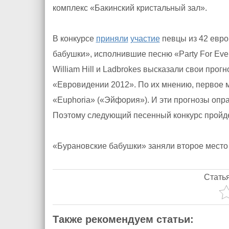
комплекс «Бакинский кристальный зал».
В конкурсе
приняли
участие
певцы из 42 евро
бабушки», исполнившие песню «Party For Eve
William Hill и Ladbrokes высказали свои прогн
«Евровидении 2012». По их мнению, первое 
«Euphoria» («Эйфория»). И эти прогнозы опр
Поэтому следующий песенный конкурс пройде
«Бурановские бабушки» заняли второе место
Стать
Также рекомендуем статьи: