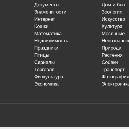
документы
дом и быт
знаменитости
зоология
интернет
искусство
кошки
культура
математика
месячные
недвижимость
непознанно
праздники
природа
птицы
растения
сериалы
собаки
торговля
транспорт
физкультура
фотографи
экономика
электроник