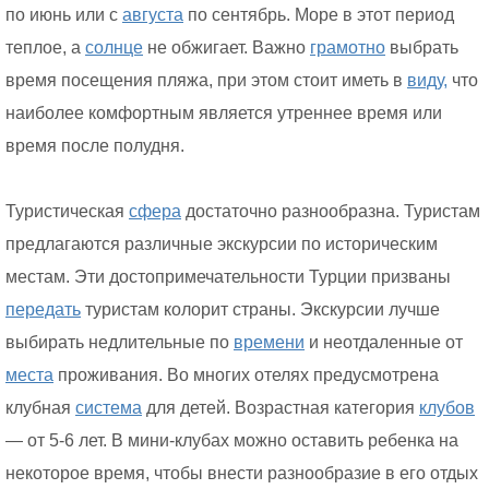
по июнь или с
августа
по сентябрь. Море в этот период
теплое, а
солнце
не обжигает. Важно
грамотно
выбрать
время посещения пляжа, при этом стоит иметь в
виду,
что
наиболее комфортным является утреннее время или
время после полудня.
Туристическая
сфера
достаточно разнообразна. Туристам
предлагаются различные экскурсии по историческим
местам. Эти достопримечательности Турции призваны
передать
туристам колорит страны. Экскурсии лучше
выбирать недлительные по
времени
и неотдаленные от
места
проживания. Во многих отелях предусмотрена
клубная
система
для детей. Возрастная категория
клубов
— от 5-6 лет. В мини-клубах можно оставить ребенка на
некоторое время, чтобы внести разнообразие в его отдых