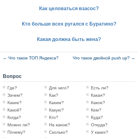
Как целоваться взасос?
Кто больше всех ругался с Буратино?
Какая должна быть жена?
←
Что такое ТОП Яндекса?
Что такое двойной push up?
→
Вопрос
Где?
Для чего?
Есть ли?
Зачем?
Как?
Какая?
Какие?
Каким?
Какое?
Какой?
Какую?
Кем?
Когда?
Кто?
Куда?
Можно ли?
На каком?
Откуда?
Почему?
Сколько?
У каких?