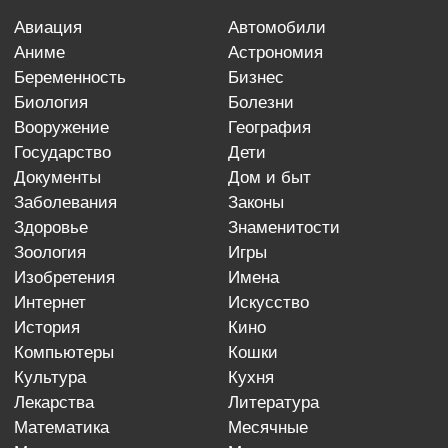
авиация
автомобили
аниме
астрономия
беременность
бизнес
биология
болезни
вооружение
география
государство
дети
документы
дом и быт
заболевания
законы
здоровье
знаменитости
зоология
игры
изобретения
имена
интернет
искусство
история
кино
компьютеры
кошки
культура
кухня
лекарства
литература
математика
месячные