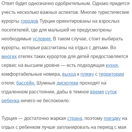
Ответ будет однозначно одобрительным. Однако придется
учесть несколько важных аспектов. Многие туристические
курорты
городов
Турции ориентированы на взрослых
посетителей, где для малышей не предусмотрены
необходимые
условия.
В таком случае, стоит выбирать
курорты, которые рассчитаны на отдых с детьми. Во
многих
отелях таких курортов для детей предоставляется
сервис на высшем уровне — есть подходящая
кухня,
комфортабельные номера,
выход
к
пляжу
с
территории
отеля,
бассейн.
Шумные
дискотеки
проходят на
отдаленном расстоянии, дабы в темное
время
суток
ребенка
ничего не беспокоило.
Турция — достаточно жаркая
страна,
поэтому
поездку
на
отдых с ребенком лучше запланировать на период с мая