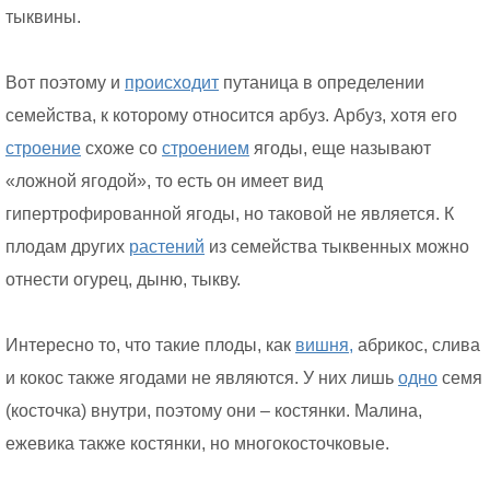
тыквины.
Вот поэтому и
происходит
путаница в определении
семейства, к которому относится арбуз. Арбуз, хотя его
строение
схоже со
строением
ягоды, еще называют
«ложной ягодой», то есть он имеет вид
гипертрофированной ягоды, но таковой не является. К
плодам других
растений
из семейства тыквенных можно
отнести огурец, дыню, тыкву.
Интересно то, что такие плоды, как
вишня,
абрикос, слива
и кокос также ягодами не являются. У них лишь
одно
семя
(косточка) внутри, поэтому они – костянки. Малина,
ежевика также костянки, но многокосточковые.