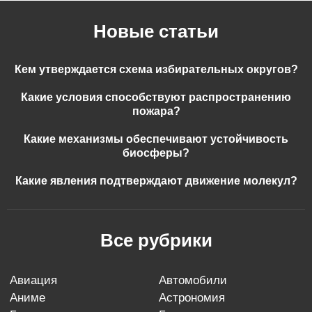
Новые статьи
Кем утверждается схема избирательных округов?
Какие условия способствуют распространению
пожара?
Какие механизмы обеспечивают устойчивость
биосферы?
Какие явления подтверждают движение молекул?
Все рубрики
авиация
автомобили
аниме
астрономия