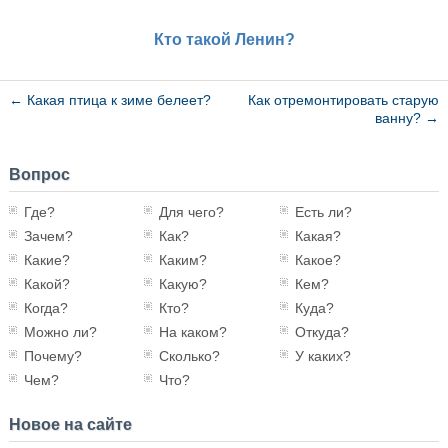
Кто такой Ленин?
←
Какая птица к зиме белеет?
Как отремонтировать старую
ванну?
→
Вопрос
Где?
Для чего?
Есть ли?
Зачем?
Как?
Какая?
Какие?
Каким?
Какое?
Какой?
Какую?
Кем?
Когда?
Кто?
Куда?
Можно ли?
На каком?
Откуда?
Почему?
Сколько?
У каких?
Чем?
Что?
Новое на сайте