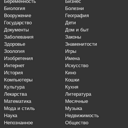
беременность
бизнес
биология
болезни
вооружение
география
государство
дети
документы
дом и быт
заболевания
законы
здоровье
знаменитости
зоология
игры
изобретения
имена
интернет
искусство
история
кино
компьютеры
кошки
культура
кухня
лекарства
литература
математика
месячные
мода и стиль
музыка
наука
недвижимость
непознанное
общество