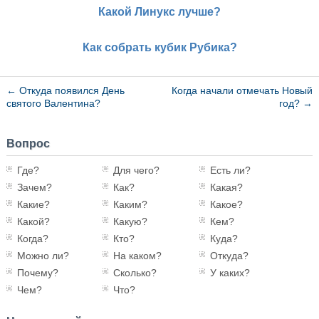
Какой Линукс лучше?
Как собрать кубик Рубика?
←
Откуда появился День
Когда начали отмечать Новый
святого Валентина?
год?
→
Вопрос
Где?
Для чего?
Есть ли?
Зачем?
Как?
Какая?
Какие?
Каким?
Какое?
Какой?
Какую?
Кем?
Когда?
Кто?
Куда?
Можно ли?
На каком?
Откуда?
Почему?
Сколько?
У каких?
Чем?
Что?