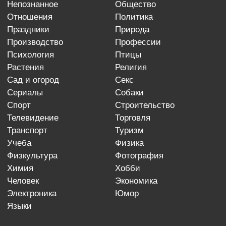
непознанное
общество
отношения
политика
праздники
природа
производство
профессии
психология
птицы
растения
религия
сад и огород
секс
сериалы
собаки
спорт
строительство
телевидение
торговля
транспорт
туризм
учеба
физика
физкультура
фотография
химия
хобби
человек
экономика
электроника
юмор
языки