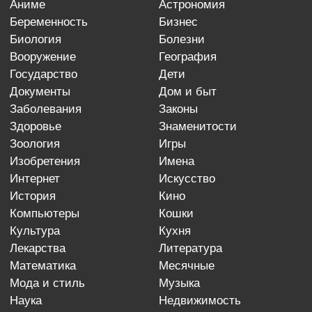
аниме
астрономия
беременность
бизнес
биология
болезни
вооружение
география
государство
дети
документы
дом и быт
заболевания
законы
здоровье
знаменитости
зоология
игры
изобретения
имена
интернет
искусство
история
кино
компьютеры
кошки
культура
кухня
лекарства
литература
математика
месячные
мода и стиль
музыка
наука
недвижимость