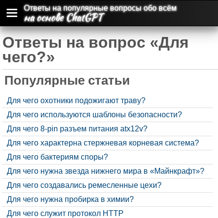
Ответы на популярные вопросы обо всём
на основе ChatGPT
Ответы на вопрос «Для
чего?»
Популярные статьи
Для чего охотники подожигают траву?
Для чего используются шаблоны безопасности?
Для чего 8-pin разъем питания atx12v?
Для чего характерна стержневая корневая система?
Для чего бактериям споры?
Для чего нужна звезда нижнего мира в «Майнкрафт»?
Для чего создавались ремесленные цехи?
Для чего нужна пробирка в химии?
Для чего служит протокол HTTP