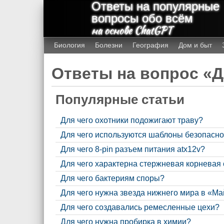
Ответы на популярные
вопросы обо всём
на основе ChatGPT
Биология
Болезни
География
Дом и быт
Ответы на вопрос «Д
Популярные статьи
Для чего охотники подожигают траву?
Для чего используются шаблоны безопасно
Для чего 8-pin разъем питания atx12v?
Для чего характерна стержневая корневая
Для чего бактериям споры?
Для чего нужна звезда нижнего мира в «М
Для чего создавались ремесленные цехи?
Для чего нужна пробирка в химии?