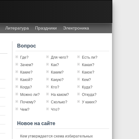
Литература
Праздники
Электроника
Вопрос
Где?
Для чего?
Есть ли?
Зачем?
Как?
Какая?
Какие?
Каким?
Какое?
Какой?
Какую?
Кем?
Когда?
Кто?
Куда?
Можно ли?
На каком?
Откуда?
Почему?
Сколько?
У каких?
Чем?
Что?
Новое на сайте
Кем утверждается схема избирательных