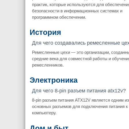
практик, которые используются для обеспечени
безопасности в информационных системах и
программном обеспечении.
История
Для чего создавались ремесленные це
Ремесленные цехи — это организации, созданн
средние века для совместной работы и обучени
ремесленников.
Электроника
Для чего 8-pin разъем питания atx12v?
8-pin разъем питания ATX12V является одним из
основных разъемов для подключения питания к
компьютеру.
Дом и быт