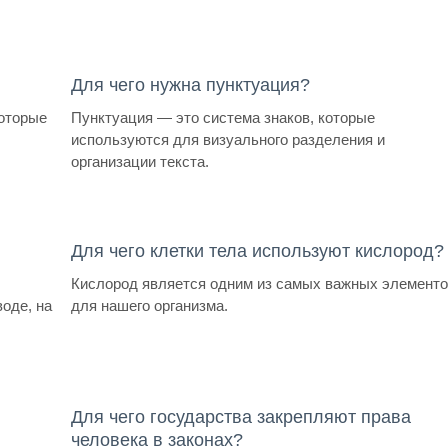
Для чего нужна пунктуация?
которые
Пунктуация — это система знаков, которые
используются для визуального разделения и
организации текста.
Для чего клетки тела используют кислород?
Кислород является одним из самых важных элемент
воде, на
для нашего организма.
Для чего государства закрепляют права
человека в законах?