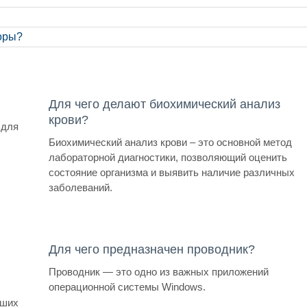
оры?
Для чего делают биохимический анализ
крови?
 для
Биохимический анализ крови – это основной метод
лабораторной диагностики, позволяющий оценить
состояние организма и выявить наличие различных
заболеваний.
Для чего предназначен проводник?
Проводник — это одно из важных приложений
операционной системы Windows.
чших