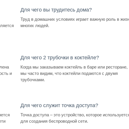
Для чего вы трудитесь дома?
Труд в домашних условиях играет важную роль в жиз
вляется
многих людей.
Для чего 2 трубочки в коктейле?
алена
Когда мы заказываем коктейль в баре или ресторане,
ость и
мы часто видим, что коктейли подаются с двумя
трубочками.
Для чего служит точка доступа?
яется
Точка доступа – это устройство, которое используетс
ети
для создания беспроводной сети.