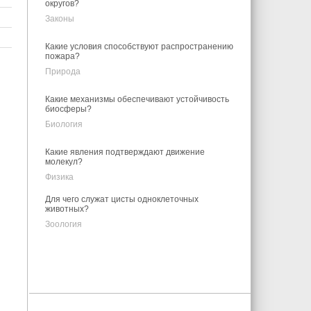
округов?
Законы
Какие условия способствуют распространению
пожара?
Природа
Какие механизмы обеспечивают устойчивость
биосферы?
Биология
Какие явления подтверждают движение
молекул?
Физика
Для чего служат цисты одноклеточных
животных?
Зоология