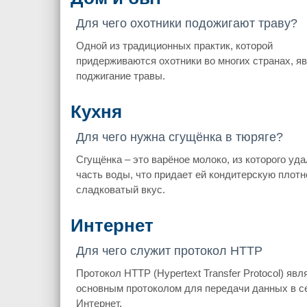
Для чего охотники подожигают траву?
Одной из традиционных практик, которой
придерживаются охотники во многих странах, я
поджигание травы.
Кухня
Для чего нужна сгущёнка в тюряге?
Сгущёнка – это варёное молоко, из которого уд
часть воды, что придает ей кондитерскую плотн
сладковатый вкус.
Интернет
Для чего служит протокол HTTP
Протокол HTTP (Hypertext Transfer Protocol) явл
основным протоколом для передачи данных в с
Интернет.