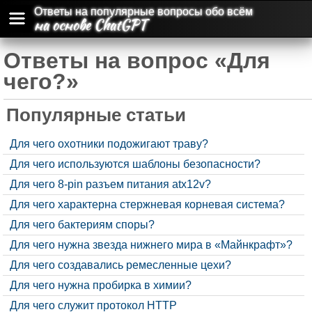
Ответы на популярные вопросы обо всём
на основе ChatGPT
Ответы на вопрос «Для
чего?»
Популярные статьи
Для чего охотники подожигают траву?
Для чего используются шаблоны безопасности?
Для чего 8-pin разъем питания atx12v?
Для чего характерна стержневая корневая система?
Для чего бактериям споры?
Для чего нужна звезда нижнего мира в «Майнкрафт»?
Для чего создавались ремесленные цехи?
Для чего нужна пробирка в химии?
Для чего служит протокол HTTP