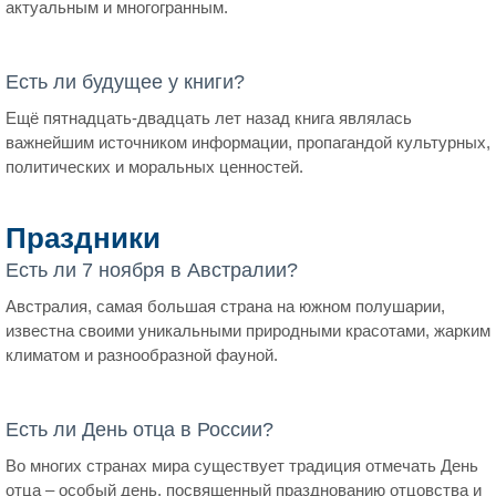
актуальным и многогранным.
Есть ли будущее у книги?
Ещё пятнадцать-двадцать лет назад книга являлась
важнейшим источником информации, пропагандой культурных,
политических и моральных ценностей.
Праздники
Есть ли 7 ноября в Австралии?
Австралия, самая большая страна на южном полушарии,
известна своими уникальными природными красотами, жарким
климатом и разнообразной фауной.
Есть ли День отца в России?
Во многих странах мира существует традиция отмечать День
отца – особый день, посвященный празднованию отцовства и