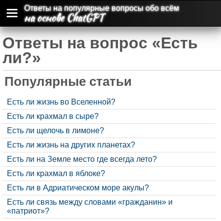
Ответы на популярные вопросы обо всём
на основе ChatGPT
Ответы на вопрос «Есть
ли?»
Популярные статьи
Есть ли жизнь во Вселенной?
Есть ли крахмал в сыре?
Есть ли щелочь в лимоне?
Есть ли жизнь на других планетах?
Есть ли на Земле место где всегда лето?
Есть ли крахмал в яблоке?
Есть ли в Адриатическом море акулы?
Есть ли связь между словами «гражданин» и
«патриот»?