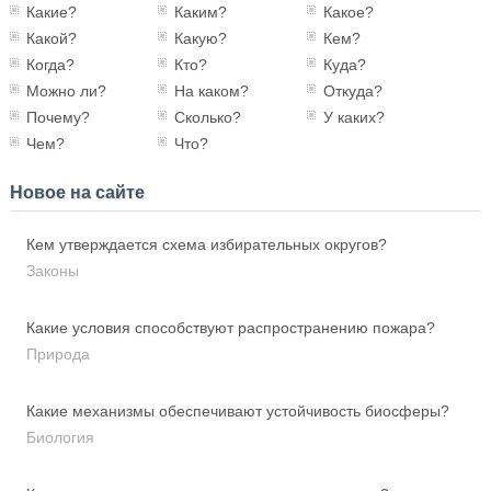
Какие?
Каким?
Какое?
Какой?
Какую?
Кем?
Когда?
Кто?
Куда?
Можно ли?
На каком?
Откуда?
Почему?
Сколько?
У каких?
Чем?
Что?
Новое на сайте
Кем утверждается схема избирательных округов?
Законы
Какие условия способствуют распространению пожара?
Природа
Какие механизмы обеспечивают устойчивость биосферы?
Биология