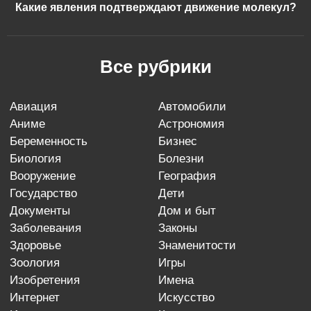
Какие явления подтверждают движение молекул?
Все рубрики
авиация
автомобили
аниме
астрономия
беременность
бизнес
биология
болезни
вооружение
география
государство
дети
документы
дом и быт
заболевания
законы
здоровье
знаменитости
зоология
игры
изобретения
имена
интернет
искусство