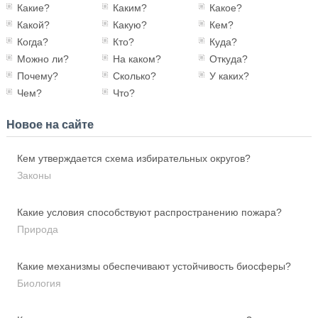
Какие?
Каким?
Какое?
Какой?
Какую?
Кем?
Когда?
Кто?
Куда?
Можно ли?
На каком?
Откуда?
Почему?
Сколько?
У каких?
Чем?
Что?
Новое на сайте
Кем утверждается схема избирательных округов?
Законы
Какие условия способствуют распространению пожара?
Природа
Какие механизмы обеспечивают устойчивость биосферы?
Биология