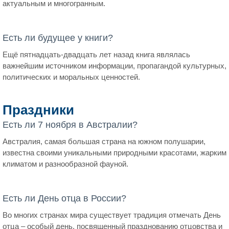
актуальным и многогранным.
Есть ли будущее у книги?
Ещё пятнадцать-двадцать лет назад книга являлась
важнейшим источником информации, пропагандой культурных,
политических и моральных ценностей.
Праздники
Есть ли 7 ноября в Австралии?
Австралия, самая большая страна на южном полушарии,
известна своими уникальными природными красотами, жарким
климатом и разнообразной фауной.
Есть ли День отца в России?
Во многих странах мира существует традиция отмечать День
отца – особый день, посвященный празднованию отцовства и