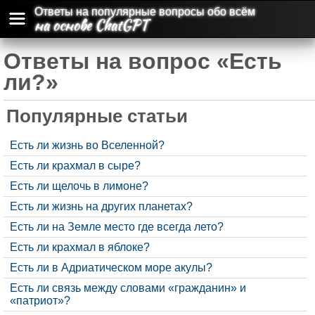
Ответы на популярные вопросы обо всём
на основе ChatGPT
Ответы на вопрос «Есть
ли?»
Популярные статьи
Есть ли жизнь во Вселенной?
Есть ли крахмал в сыре?
Есть ли щелочь в лимоне?
Есть ли жизнь на других планетах?
Есть ли на Земле место где всегда лето?
Есть ли крахмал в яблоке?
Есть ли в Адриатическом море акулы?
Есть ли связь между словами «гражданин» и
«патриот»?