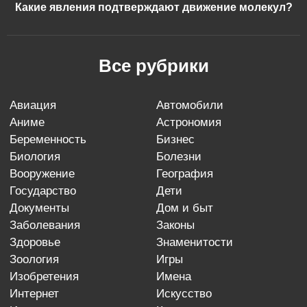
Какие явления подтверждают движение молекул?
Все рубрики
авиация
автомобили
аниме
астрономия
беременность
бизнес
биология
болезни
вооружение
география
государство
дети
документы
дом и быт
заболевания
законы
здоровье
знаменитости
зоология
игры
изобретения
имена
интернет
искусство