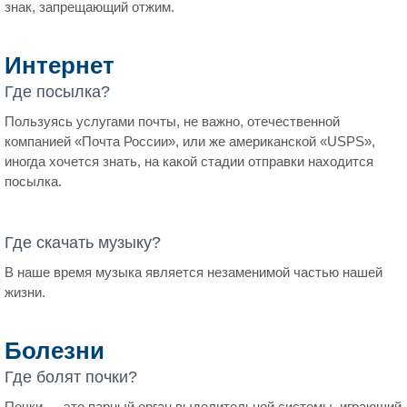
знак, запрещающий отжим.
Интернет
Где посылка?
Пользуясь услугами почты, не важно, отечественной
компанией «Почта России», или же американской «USPS»,
иногда хочется знать, на какой стадии отправки находится
посылка.
Где скачать музыку?
В наше время музыка является незаменимой частью нашей
жизни.
Болезни
Где болят почки?
Почки — это парный орган выделительной системы, играющий