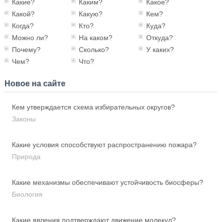
Какие?
Каким?
Какое?
Какой?
Какую?
Кем?
Когда?
Кто?
Куда?
Можно ли?
На каком?
Откуда?
Почему?
Сколько?
У каких?
Чем?
Что?
Новое на сайте
Кем утверждается схема избирательных округов?
Законы
Какие условия способствуют распространению пожара?
Природа
Какие механизмы обеспечивают устойчивость биосферы?
Биология
Какие явления подтверждают движение молекул?