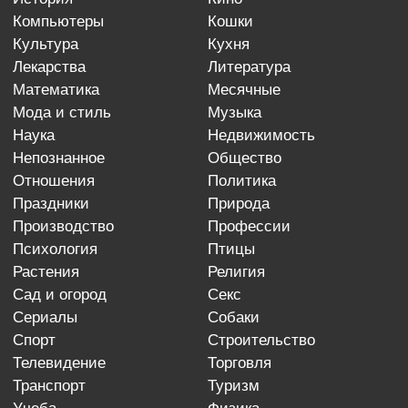
компьютеры
кошки
культура
кухня
лекарства
литература
математика
месячные
мода и стиль
музыка
наука
недвижимость
непознанное
общество
отношения
политика
праздники
природа
производство
профессии
психология
птицы
растения
религия
сад и огород
секс
сериалы
собаки
спорт
строительство
телевидение
торговля
транспорт
туризм