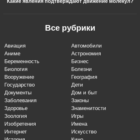
Какие явления подтверждают движение молекул?
Все рубрики
авиация
автомобили
аниме
астрономия
беременность
бизнес
биология
болезни
вооружение
география
государство
дети
документы
дом и быт
заболевания
законы
здоровье
знаменитости
зоология
игры
изобретения
имена
интернет
искусство
история
кино