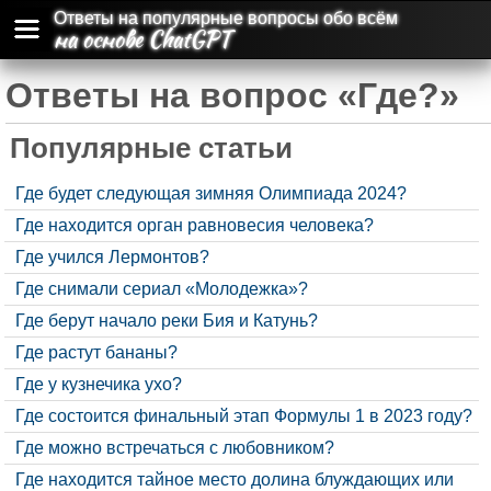
Ответы на популярные вопросы обо всём
на основе ChatGPT
Ответы на вопрос «Где?»
Популярные статьи
Где будет следующая зимняя Олимпиада 2024?
Где находится орган равновесия человека?
Где учился Лермонтов?
Где снимали сериал «Молодежка»?
Где берут начало реки Бия и Катунь?
Где растут бананы?
Где у кузнечика ухо?
Где состоится финальный этап Формулы 1 в 2023 году?
Где можно встречаться с любовником?
Где находится тайное место долина блуждающих или