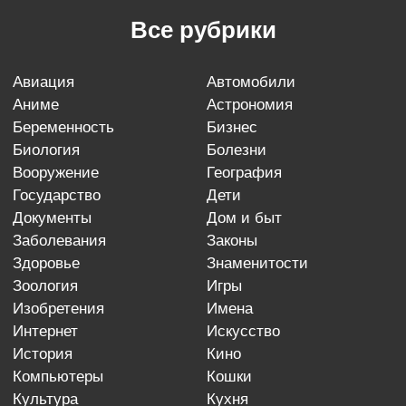
Все рубрики
авиация
автомобили
аниме
астрономия
беременность
бизнес
биология
болезни
вооружение
география
государство
дети
документы
дом и быт
заболевания
законы
здоровье
знаменитости
зоология
игры
изобретения
имена
интернет
искусство
история
кино
компьютеры
кошки
культура
кухня