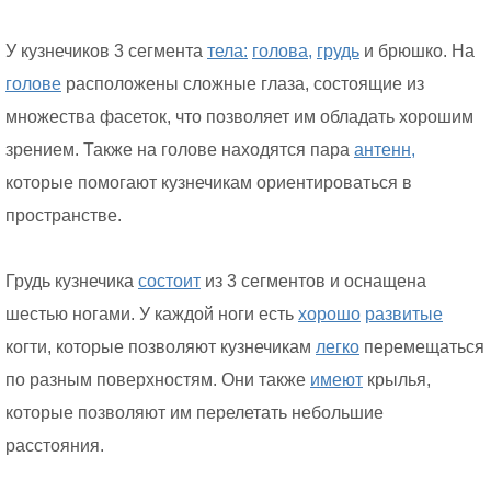
У кузнечиков 3 сегмента
тела:
голова,
грудь
и брюшко. На
голове
расположены сложные глаза, состоящие из
множества фасеток, что позволяет им обладать хорошим
зрением. Также на голове находятся пара
антенн,
которые помогают кузнечикам ориентироваться в
пространстве.
Грудь кузнечика
состоит
из 3 сегментов и оснащена
шестью ногами. У каждой ноги есть
хорошо
развитые
когти, которые позволяют кузнечикам
легко
перемещаться
по разным поверхностям. Они также
имеют
крылья,
которые позволяют им перелетать небольшие
расстояния.