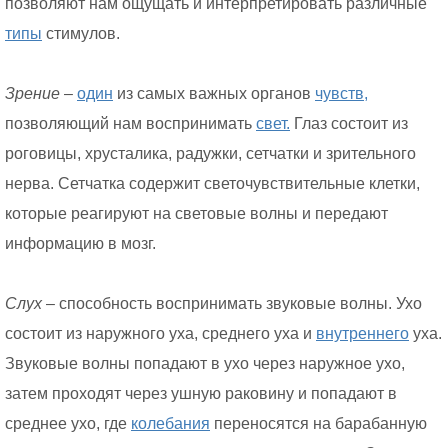
позволяют нам ощущать и интерпретировать различные
типы
стимулов.
Зрение
–
один
из самых важных органов
чувств,
позволяющий нам воспринимать
свет.
Глаз состоит из
роговицы, хрусталика, радужки, сетчатки и зрительного
нерва. Сетчатка содержит светочувствительные клетки,
которые реагируют на световые волны и передают
информацию в мозг.
Слух
– способность воспринимать звуковые волны. Ухо
состоит из наружного уха, среднего уха и
внутреннего
уха.
Звуковые волны попадают в ухо через наружное ухо,
затем проходят через ушную раковину и попадают в
среднее ухо, где
колебания
переносятся на барабанную