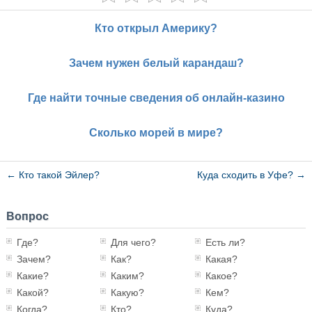
Кто открыл Америку?
Зачем нужен белый карандаш?
Где найти точные сведения об онлайн-казино
Сколько морей в мире?
←
Кто такой Эйлер?
Куда сходить в Уфе?
→
Вопрос
Где?
Для чего?
Есть ли?
Зачем?
Как?
Какая?
Какие?
Каким?
Какое?
Какой?
Какую?
Кем?
Когда?
Кто?
Куда?