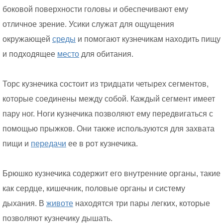
боковой поверхности головы и обеспечивают ему
отличное зрение. Усики служат для ощущения
окружающей
среды
и помогают кузнечикам находить пищу
и подходящее
место
для обитания.
Торс кузнечика состоит из тридцати четырех сегментов,
которые соединены между собой. Каждый сегмент имеет
пару ног. Ноги кузнечика позволяют ему передвигаться с
помощью прыжков. Они также используются для захвата
пищи и
передачи
ее в рот кузнечика.
Брюшко кузнечика содержит его внутренние органы, такие
как сердце, кишечник, половые органы и систему
дыхания. В
животе
находятся три пары легких, которые
позволяют кузнечику дышать.