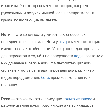
и защиты. У некоторых млекопитающих, например,
рукокрылых и летучих мышей, лапы превратились в
крыла, позволяющие им летать.
Ноги
— это конечности у животных, способных
передвигаться по земле. Ноги у
птиц
и млекопитающих
имеют разные особенности. У птиц ноги адаптированы
для перелетов и ходьбы по поверхности
воды,
поэтому у
них длинные и легкие ноги. У млекопитающих ноги
сильные и могут быть адаптированы для различных
видов передвижения:
бега,
прыжков, копания или
плавания.
Руки
— это конечности, присущие
только
человеку
и
некоторым приматам. Руки служат для выполнения