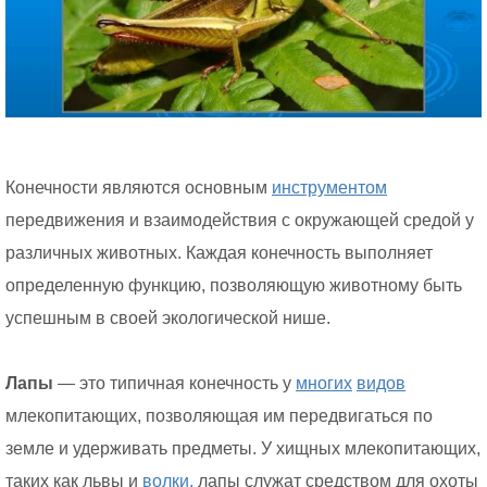
Конечности являются основным
инструментом
передвижения и взаимодействия с окружающей средой у
различных животных. Каждая конечность выполняет
определенную функцию, позволяющую животному быть
успешным в своей экологической нише.
Лапы
— это типичная конечность у
многих
видов
млекопитающих, позволяющая им передвигаться по
земле и удерживать предметы. У хищных млекопитающих,
таких как львы и
волки,
лапы служат средством для охоты