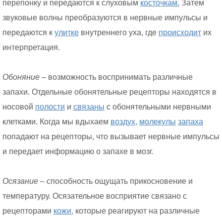
перепонку и передаются к слуховым
косточкам.
Затем
звуковые волны преобразуются в нервные импульсы и
передаются к
улитке
внутреннего уха, где
происходит
их
интерпретация.
Обоняние
– возможность воспринимать различные
запахи. Отдельные обонятельные рецепторы находятся в
носовой
полости
и
связаны
с обонятельными нервными
клетками. Когда мы вдыхаем
воздух,
молекулы
запаха
попадают на рецепторы, что вызывает нервные импульсы
и передает информацию о запахе в мозг.
Осязание
– способность ощущать прикосновение и
температуру. Осязательное восприятие связано с
рецепторами
кожи,
которые реагируют на различные