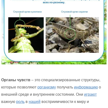
Органы чувств
– это специализированные структуры,
которые позволяют
организму
получать
информацию
о
внешней среде и внутреннем состоянии. Они
играют
важную
роль
в
нашей
восприимчивости к миру и