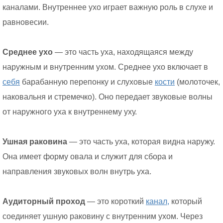
каналами. Внутреннее ухо играет важную роль в слухе и
равновесии.
Среднее ухо
— это часть уха, находящаяся между
наружным и внутренним ухом. Среднее ухо включает в
себя
барабанную перепонку и слуховые
кости
(молоточек,
наковальня и стремечко). Оно передает звуковые волны
от наружного уха к внутреннему уху.
Ушная раковина
— это часть уха, которая видна наружу.
Она имеет форму овала и служит для сбора и
направления звуковых волн внутрь уха.
Аудиторный проход
— это короткий
канал,
который
соединяет ушную раковину с внутренним ухом. Через