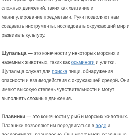
сложных движений, таких как хватание и
манипулирование предметами. Руки позволяют нам
создавать инструменты, исследовать окружающий мир и
развивать культуру.
Щупальца
— это конечности у некоторых морских и
наземных животных, таких как
осьминоги
и улитки.
Щупальца служат для
поиска
пищи, обнаружения
опасности и взаимодействия с окружающей средой. Они
имеют высокую степень чувствительности и могут
выполнять сложные движения.
Плавники
— это конечности у рыб и морских животных.
Плавники позволяют им передвигаться в
воде
и
поддерживать равновесие. Они могут иметь различные