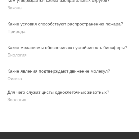
Кем утверждается схема избирательных округов?
Законы
Какие условия способствуют распространению пожара?
Природа
Какие механизмы обеспечивают устойчивость биосферы?
Биология
Какие явления подтверждают движение молекул?
Физика
Для чего служат цисты одноклеточных животных?
Зоология