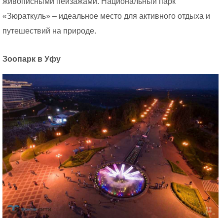
живописными пейзажами. Национальный парк
«Зюраткуль» – идеальное место для активного отдыха и
путешествий на природе.
Зоопарк в Уфу