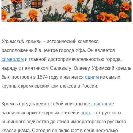
Уфимский кремль
– исторический комплекс,
расположенный в центре города Уфа. Он является
символом
и главной достопримечательностью города,
наряду с памятником Салавату Юлаеву. Уфимский кремль
был построен в 1574 году и является
одним
из самых
крупных кремлевских комплексов в России.
Кремль представляет собой уникальное
сочетание
различных архитектурных стилей и
эпох
– от русского
былинного зодчества до стиля императорского русского
классицизма. Сегодня он включает в себя несколько