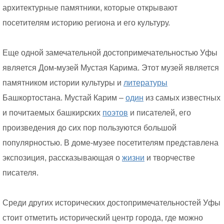
архитектурные памятники, которые открывают
посетителям историю региона и его культуру.
Еще одной замечательной достопримечательностью Уфы
является Дом-музей Мустая Карима. Этот музей является
памятником истории культуры и
литературы
Башкортостана. Мустай Карим –
один
из самых известных
и почитаемых башкирских
поэтов
и писателей, его
произведения до сих пор пользуются большой
популярностью. В доме-музее посетителям представлена
экспозиция, рассказывающая о
жизни
и творчестве
писателя.
Среди других исторических достопримечательностей Уфы
стоит отметить исторический центр города, где можно