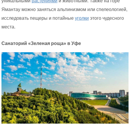
уникальными
растениями
и животными. Также на горе
Ямантау можно заняться альпинизмом или спелеологией,
исследовать пещеры и потайные
уголки
этого чудесного
места.
Санаторий «Зеленая роща» в Уфе