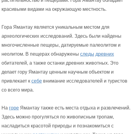
растительностью и пещерами. Гора Ямантау обладает
красивыми видами на окружающую местность.
Гора Ямантау является уникальным местом для
археологических исследований. Здесь были найдены
многочисленные пещеры, датируемые палеолитом и
неолитом. В пещерах обнаружены
следы
древних
обитателей, а также останки древних животных. Это
делает гору Ямантау ценным научным объектом и
привлекает к
себе
внимание исследователей и туристов
со всего мира.
На
горе
Ямантау также есть места отдыха и развлечений.
Здесь можно прогуляться по живописным тропам,
насладиться красотой природы и познакомиться с