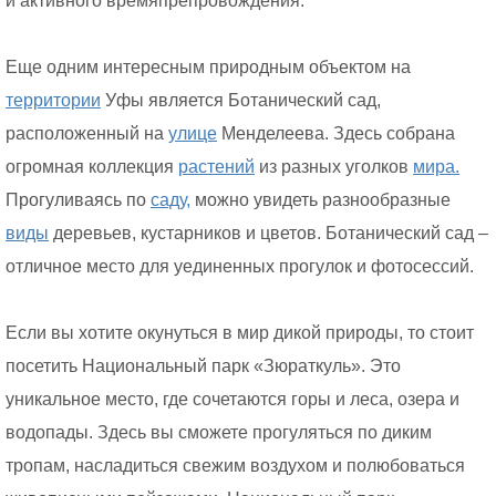
и активного времяпрепровождения.
Еще одним интересным природным объектом на
территории
Уфы является Ботанический сад,
расположенный на
улице
Менделеева. Здесь собрана
огромная коллекция
растений
из разных уголков
мира.
Прогуливаясь по
саду,
можно увидеть разнообразные
виды
деревьев, кустарников и цветов. Ботанический сад –
отличное место для уединенных прогулок и фотосессий.
Если вы хотите окунуться в мир дикой природы, то стоит
посетить Национальный парк «Зюраткуль». Это
уникальное место, где сочетаются горы и леса, озера и
водопады. Здесь вы сможете прогуляться по диким
тропам, насладиться свежим воздухом и полюбоваться