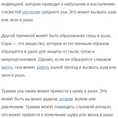
инфекцией, которая приводит к набуханию и воспалению
слизистой
оболочки
среднего уха. Это может вызвать шум
или звон в ушах.
Другой причиной может быть образование серы в ушах.
Сера — это вещество, которое естественным образом
образуется в ушах для защиты от пыли, грязи и
микроорганизмов. Однако, если ее образуется слишком
много,
она может
забить
ушной проход и вызвать шум или
звон в ушах.
Травма уха также может привести к шуму в ушах. Это
может быть вызвано ударом,
резким
звуком или
давлением. Травма может повредить слуховой аппарат,
что может привести к появлению шума или звона в ушах.