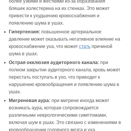
более узкими и жесткими из-за образования
бляшек холестерина на их стенках. Это может
привести к ухудшению кровоснабжения и
появлению шума в ушах.
Гипертензия:
повышенное артериальное
давление может оказывать негативное влияние на
кровоснабжение уха, что может
стать
причиной
шума в ушах.
Острая окклюзия аудиторного канала:
при
полном закрытии аудиторного канала, кровь может
перестать поступать в ухо, что приводит к
нарушению кровообращения и появлению шума в
ушах.
Мигреневая аура:
при мигрени иногда может
возникать аура, которая сопровождается
различными неврологическими симптомами,
включая шум в ушах. Это связано с изменениями в
кровообращении головного мозга и уха.