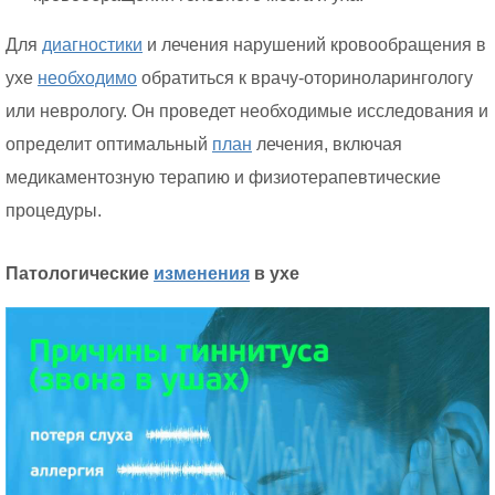
Для
диагностики
и лечения нарушений кровообращения в
ухе
необходимо
обратиться к врачу-оториноларингологу
или неврологу. Он проведет необходимые исследования и
определит оптимальный
план
лечения, включая
медикаментозную терапию и физиотерапевтические
процедуры.
Патологические
изменения
в ухе