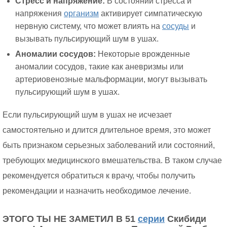
Стресс и напряжение:
В состоянии стресса и
напряжения
организм
активирует симпатическую
нервную систему, что может влиять на
сосуды
и
вызывать пульсирующий шум в ушах.
Аномалии сосудов:
Некоторые врожденные
аномалии сосудов, такие как аневризмы или
артериовенозные мальформации, могут вызывать
пульсирующий шум в ушах.
Если пульсирующий шум в ушах не исчезает
самостоятельно и длится длительное время, это может
быть признаком серьезных заболеваний или состояний,
требующих медицинского вмешательства. В таком случае
рекомендуется обратиться к врачу, чтобы получить
рекомендации и назначить необходимое лечение.
ЭТОГО ТЫ НЕ ЗАМЕТИЛ В 51
серии
Скибиди