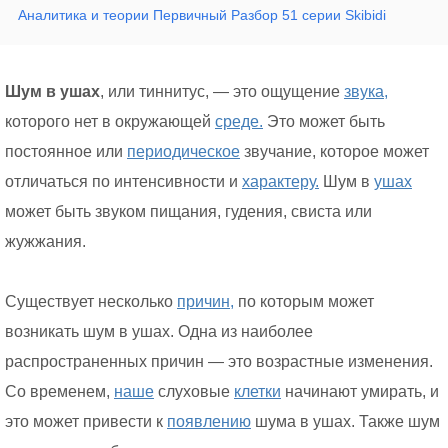
Аналитика и теории Первичный Разбор 51 серии Skibidi
Шум в ушах
, или тиннитус, — это ощущение
звука,
которого нет в окружающей
среде.
Это может быть
постоянное или
периодическое
звучание, которое может
отличаться по интенсивности и
характеру.
Шум в
ушах
может быть звуком пищания, гудения, свиста или
жужжания.
Существует несколько
причин,
по которым может
возникать шум в ушах. Одна из наиболее
распространенных причин — это возрастные изменения.
Со временем,
наше
слуховые
клетки
начинают умирать, и
это может привести к
появлению
шума в ушах. Также шум