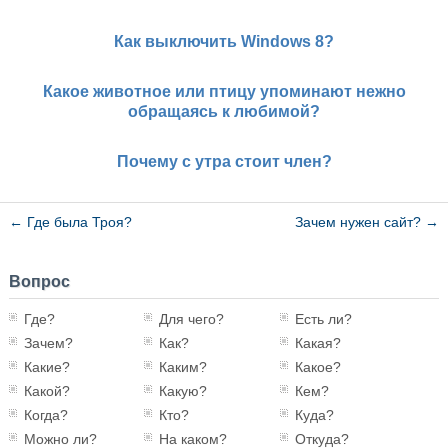
Как выключить Windows 8?
Какое животное или птицу упоминают нежно
обращаясь к любимой?
Почему с утра стоит член?
←
Где была Троя?
Зачем нужен сайт?
→
Вопрос
Где?
Для чего?
Есть ли?
Зачем?
Как?
Какая?
Какие?
Каким?
Какое?
Какой?
Какую?
Кем?
Когда?
Кто?
Куда?
Можно ли?
На каком?
Откуда?