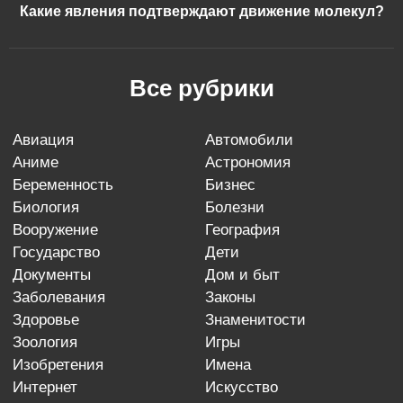
Какие явления подтверждают движение молекул?
Все рубрики
авиация
автомобили
аниме
астрономия
беременность
бизнес
биология
болезни
вооружение
география
государство
дети
документы
дом и быт
заболевания
законы
здоровье
знаменитости
зоология
игры
изобретения
имена
интернет
искусство