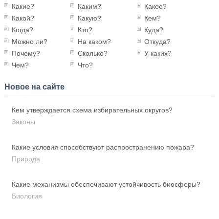
Какие?
Каким?
Какое?
Какой?
Какую?
Кем?
Когда?
Кто?
Куда?
Можно ли?
На каком?
Откуда?
Почему?
Сколько?
У каких?
Чем?
Что?
Новое на сайте
Кем утверждается схема избирательных округов?
Законы
Какие условия способствуют распространению пожара?
Природа
Какие механизмы обеспечивают устойчивость биосферы?
Биология