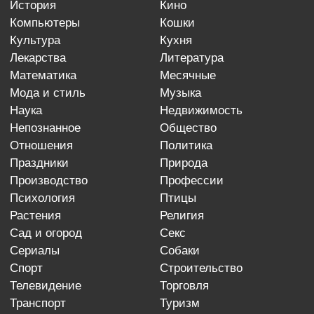
история
кино
компьютеры
кошки
культура
кухня
лекарства
литература
математика
месячные
мода и стиль
музыка
наука
недвижимость
непознанное
общество
отношения
политика
праздники
природа
производство
профессии
психология
птицы
растения
религия
сад и огород
секс
сериалы
собаки
спорт
строительство
телевидение
торговля
транспорт
туризм