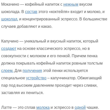
Мокачино — кофейный напиток с
нежным
вкусом
шоколада. В
состав
этого «коктейля» входит и молоко, и
шоколад,
и концентрированный эспрессо. В большинстве
случаев добавляют и какао.
Капучино — уникальный и вкусный напиток, который
создают
на основе классического эспрессо, но в
совокупности с молоком и его пенкой. Причем пенка
должна покрывать кофейный напиток ровным толстым
слоем.
Для
получения
этой пенки используется
специальное
устройство
– капуччинатор. Обжигающий
пар под высоким давлением проходит через сливки,
заставляя их пениться.
Латте — это сплав
молока
и эспрессо в
одной
чашке.