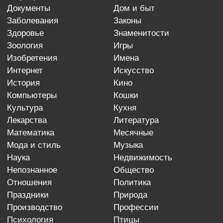
документы
дом и быт
заболевания
законы
здоровье
знаменитости
зоология
игры
изобретения
имена
интернет
искусство
история
кино
компьютеры
кошки
культура
кухня
лекарства
литература
математика
месячные
мода и стиль
музыка
наука
недвижимость
непознанное
общество
отношения
политика
праздники
природа
производство
профессии
психология
птицы