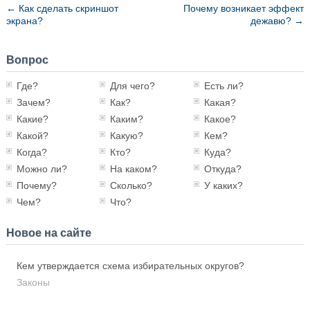
←
Как сделать скриншот
Почему возникает эффект
экрана?
дежавю?
→
Вопрос
Где?
Для чего?
Есть ли?
Зачем?
Как?
Какая?
Какие?
Каким?
Какое?
Какой?
Какую?
Кем?
Когда?
Кто?
Куда?
Можно ли?
На каком?
Откуда?
Почему?
Сколько?
У каких?
Чем?
Что?
Новое на сайте
Кем утверждается схема избирательных округов?
Законы