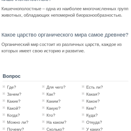
Кишечнополостные – одна из наиболее многочисленных групп
животных, обладающих непомерной биоразнообразностью.
Какое царство органического мира самое древнее?
Органический мир состоит из различных царств, каждое из
которых имеет свою историю и развитие.
Вопрос
Где?
Для чего?
Есть ли?
Зачем?
Как?
Какая?
Какие?
Каким?
Какое?
Какой?
Какую?
Кем?
Когда?
Кто?
Куда?
Можно ли?
На каком?
Откуда?
Почему?
Сколько?
У каких?