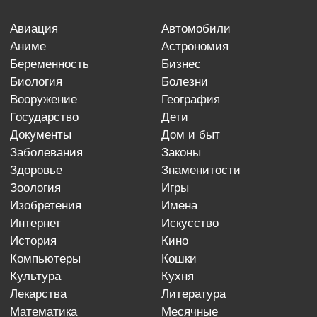
авиация
автомобили
аниме
астрономия
беременность
бизнес
биология
болезни
вооружение
география
государство
дети
документы
дом и быт
заболевания
законы
здоровье
знаменитости
зоология
игры
изобретения
имена
интернет
искусство
история
кино
компьютеры
кошки
культура
кухня
лекарства
литература
математика
месячные