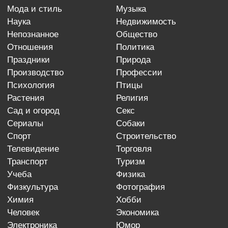
мода и стиль
музыка
наука
недвижимость
непознанное
общество
отношения
политика
праздники
природа
производство
профессии
психология
птицы
растения
религия
сад и огород
секс
сериалы
собаки
спорт
строительство
телевидение
торговля
транспорт
туризм
учеба
физика
физкультура
фотография
химия
хобби
человек
экономика
электроника
юмор