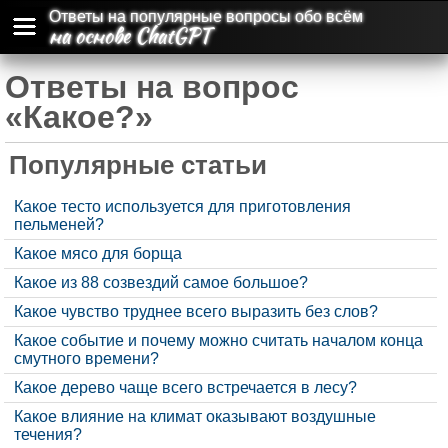
Ответы на популярные вопросы обо всём
на основе ChatGPT
Ответы на вопрос
«Какое?»
Популярные статьи
Какое тесто используется для приготовления
пельменей?
Какое мясо для борща
Какое из 88 созвездий самое большое?
Какое чувство труднее всего выразить без слов?
Какое событие и почему можно считать началом конца
смутного времени?
Какое дерево чаще всего встречается в лесу?
Какое влияние на климат оказывают воздушные
течения?