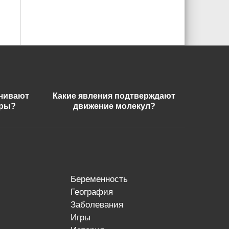
ечивают
Какие явления подтверждают
еры?
движение молекул?
беременность
география
заболевания
игры