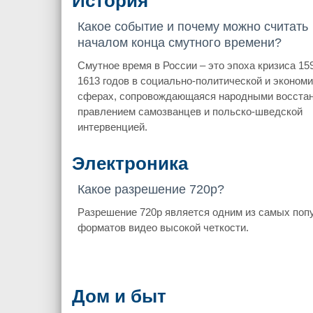
История
Какое событие и почему можно считать
началом конца смутного времени?
Смутное время в России – это эпоха кризиса 15
1613 годов в социально-политической и эконом
сферах, сопровождающаяся народными восстан
правлением самозванцев и польско-шведской
интервенцией.
Электроника
Какое разрешение 720p?
Разрешение 720p является одним из самых поп
форматов видео высокой четкости.
Дом и быт