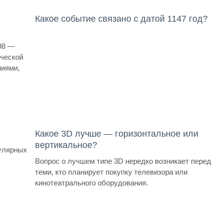
Какое событие связано с датой 1147 год?
98 —
ической
иями,
Какое 3D лучше — горизонтальное или
вертикальное?
улярных
Вопрос о лучшем типе 3D нередко возникает перед
теми, кто планирует покупку телевизора или
кинотеатрального оборудования.