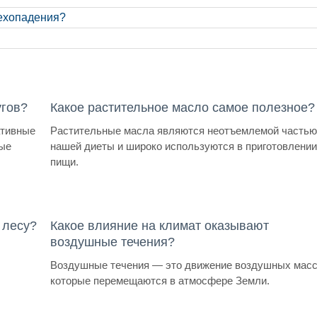
рехопадения?
угов?
Какое растительное масло самое полезное?
ативные
Растительные масла являются неотъемлемой часть
ые
нашей диеты и широко используются в приготовлени
пищи.
 лесу?
Какое влияние на климат оказывают
воздушные течения?
Воздушные течения — это движение воздушных масс
которые перемещаются в атмосфере Земли.