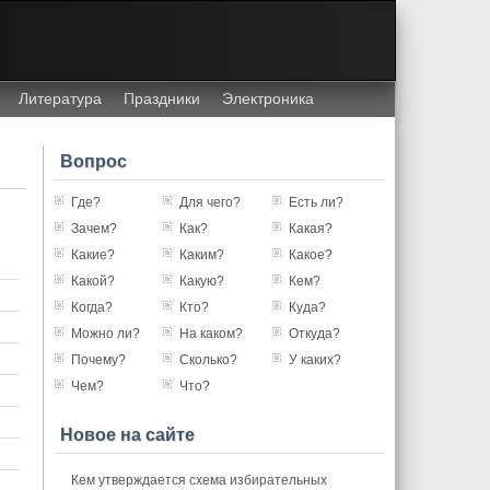
Литература
Праздники
Электроника
Вопрос
Где?
Для чего?
Есть ли?
Зачем?
Как?
Какая?
Какие?
Каким?
Какое?
Какой?
Какую?
Кем?
Когда?
Кто?
Куда?
Можно ли?
На каком?
Откуда?
Почему?
Сколько?
У каких?
Чем?
Что?
Новое на сайте
Кем утверждается схема избирательных