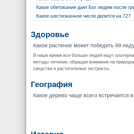
Какое обетование дает Бог людям после г
Какое шестизначное число делится на 72?
Здоровье
Какое растение может победить 99 нед
В наше время все больше людей ищут альтерн
методы лечения, обращая внимание на природн
средства и растительные экстракты.
География
Какое дерево чаще всего встречается в