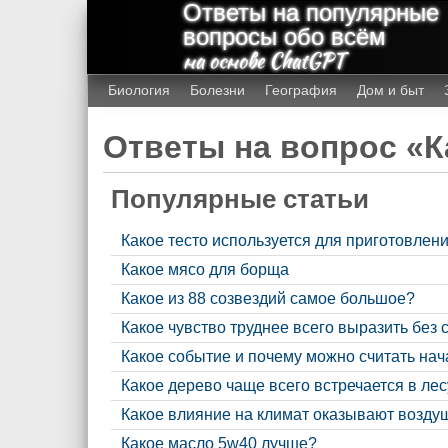
Ответы на популярные
вопросы обо всём
на основе ChatGPT
Биология
Болезни
География
Дом и быт
Ответы на вопрос «К
Популярные статьи
Какое тесто используется для приготовлен
Какое мясо для борща
Какое из 88 созвездий самое большое?
Какое чувство труднее всего выразить без 
Какое событие и почему можно считать на
Какое дерево чаще всего встречается в лес
Какое влияние на климат оказывают возду
Какое масло 5w40 лучше?