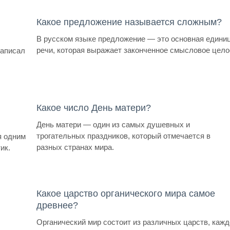
Какое предложение называется сложным?
В русском языке предложение — это основная едини
речи, которая выражает законченное смысловое цело
написал
Какое число День матери?
День матери — один из самых душевных и
трогательных праздников, который отмечается в
я одним
разных странах мира.
ик.
Какое царство органического мира самое
древнее?
Органический мир состоит из различных царств, каж