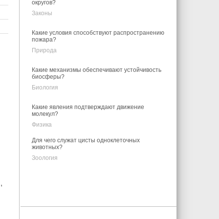
округов?
Законы
Какие условия способствуют распространению
пожара?
Природа
Какие механизмы обеспечивают устойчивость
биосферы?
Биология
ю
и
Какие явления подтверждают движение
молекул?
Физика
Для чего служат цисты одноклеточных
животных?
Зоология
,