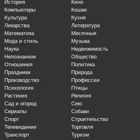
история
кино
компьютеры
кошки
культура
кухня
лекарства
литература
математика
месячные
мода и стиль
музыка
наука
недвижимость
непознанное
общество
отношения
политика
праздники
природа
производство
профессии
психология
птицы
растения
религия
сад и огород
секс
сериалы
собаки
спорт
строительство
телевидение
торговля
транспорт
туризм