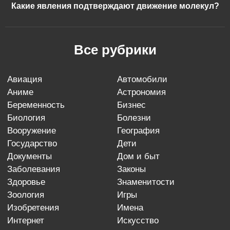
Какие явления подтверждают движение молекул?
Все рубрики
авиация
автомобили
аниме
астрономия
беременность
бизнес
биология
болезни
вооружение
география
государство
дети
документы
дом и быт
заболевания
законы
здоровье
знаменитости
зоология
игры
изобретения
имена
интернет
искусство