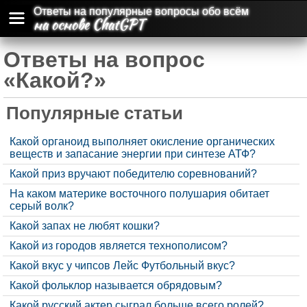
Ответы на популярные вопросы обо всём
на основе ChatGPT
Ответы на вопрос
«Какой?»
Популярные статьи
Какой органоид выполняет окисление органических
веществ и запасание энергии при синтезе АТФ?
Какой приз вручают победителю соревнований?
На каком материке восточного полушария обитает
серый волк?
Какой запах не любят кошки?
Какой из городов является технополисом?
Какой вкус у чипсов Лейс Футбольный вкус?
Какой фольклор называется обрядовым?
Какой русский актер сыграл больше всего ролей?