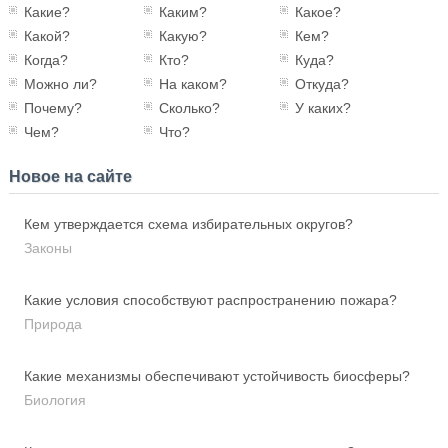
Какие?
Каким?
Какое?
Какой?
Какую?
Кем?
Когда?
Кто?
Куда?
Можно ли?
На каком?
Откуда?
Почему?
Сколько?
У каких?
Чем?
Что?
Новое на сайте
Кем утверждается схема избирательных округов?
Законы
Какие условия способствуют распространению пожара?
Природа
Какие механизмы обеспечивают устойчивость биосферы?
Биология