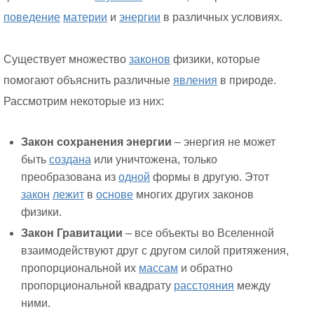
поведение
материи
и
энергии
в различных условиях.
Существует множество
законов
физики, которые
помогают объяснить различные
явления
в природе.
Рассмотрим некоторые из них:
Закон сохранения энергии
– энергия не может
быть
создана
или уничтожена, только
преобразована из
одной
формы в другую. Этот
закон
лежит
в
основе
многих других законов
физики.
Закон Гравитации
– все объекты во Вселенной
взаимодействуют друг с другом силой притяжения,
пропорциональной их
массам
и обратно
пропорциональной квадрату
расстояния
между
ними.