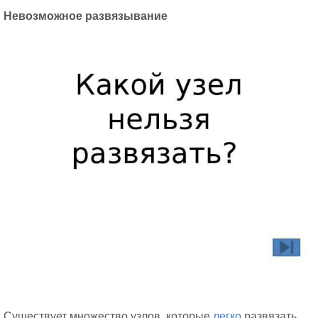
Невозможное развязывание
Существует множество узлов, которые
легко
развязать,