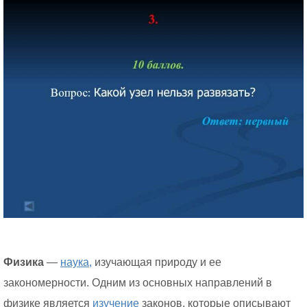
Физика
—
наука,
изучающая природу и ее
закономерности. Одним из основных направлений в
физике является
изучение
законов, которые описывают