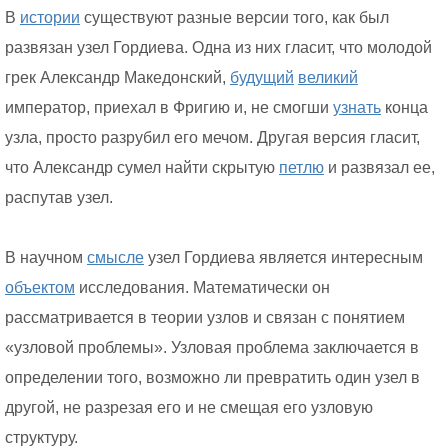
В
истории
существуют разные версии того, как был
развязан узел Гордиева. Одна из них гласит, что молодой
грек Александр Македонский,
будущий
великий
император, приехал в Фригию и, не смогши
узнать
конца
узла, просто разрубил его мечом. Другая версия гласит,
что Александр сумел найти скрытую
петлю
и развязал ее,
распутав узел.
В научном
смысле
узел Гордиева является интересным
объектом
исследования. Математически он
рассматривается в теории узлов и связан с понятием
«узловой проблемы». Узловая проблема заключается в
определении того, возможно ли превратить один узел в
другой, не разрезая его и не смещая его узловую
структуру.