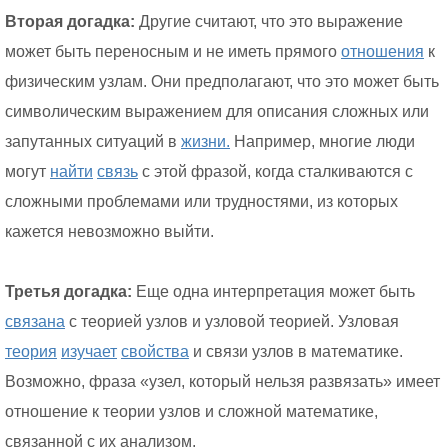
Вторая догадка:
Другие считают, что это выражение
может быть переносным и не иметь прямого
отношения
к
физическим узлам. Они предполагают, что это может быть
символическим выражением для описания сложных или
запутанных ситуаций в
жизни.
Например, многие люди
могут
найти
связь
с этой фразой, когда сталкиваются с
сложными проблемами или трудностями, из которых
кажется невозможно выйти.
Третья догадка:
Еще одна интерпретация может быть
связана
с теорией узлов и узловой теорией. Узловая
теория
изучает
свойства
и связи узлов в математике.
Возможно, фраза «узел, который нельзя развязать» имеет
отношение к теории узлов и сложной математике,
связанной с их анализом.