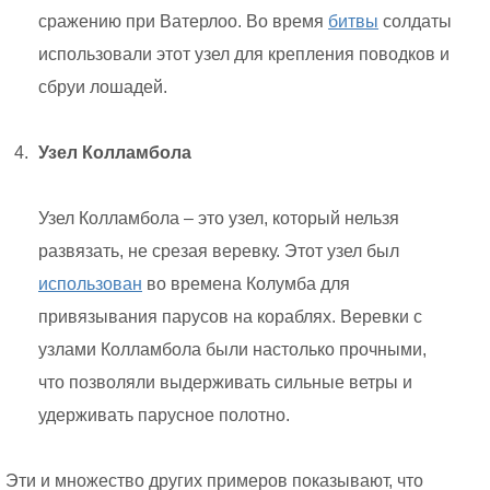
сражению при Ватерлоо. Во время
битвы
солдаты
использовали этот узел для крепления поводков и
сбруи лошадей.
Узел Колламбола
Узел Колламбола – это узел, который нельзя
развязать, не срезая веревку. Этот узел был
использован
во времена Колумба для
привязывания парусов на кораблях. Веревки с
узлами Колламбола были настолько прочными,
что позволяли выдерживать сильные ветры и
удерживать парусное полотно.
Эти и множество других примеров показывают, что