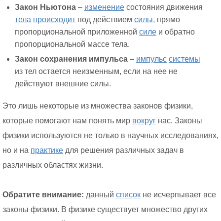
Закон Ньютона
–
изменение
состояния движения
тела
происходит
под действием
силы,
прямо
пропорциональной приложенной
силе
и обратно
пропорциональной массе тела.
Закон сохранения импульса
–
импульс
системы
из тел остается неизменным, если на нее не
действуют внешние силы.
Это лишь некоторые из множества законов физики,
которые помогают нам понять мир
вокруг
нас. Законы
физики используются не только в научных исследованиях,
но и на
практике
для решения различных задач в
различных областях жизни.
Обратите внимание:
данный
список
не исчерпывает все
законы физики. В физике существует множество других