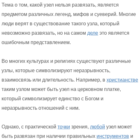
Тема о том, какой узел нельзя развязать, является
предметом различных легенд, мифов и суеверий. Многие
люди верят в существование такого узла, который
невозможно развязать, но на самом
деле
это является
ошибочным представлением.
Во многих культурах и религиях существуют различные
узлы, которые символизируют неразрывность,
взаимосвязь или длительность. Например, в
христианстве
таким узлом может быть узел на церковном платке,
который символизирует единство с Богом и
неразрывность отношений с ним.
Однако, с практической
точки
зрения,
любой
узел может
быть развязан при наличии правильных
инструментов
и