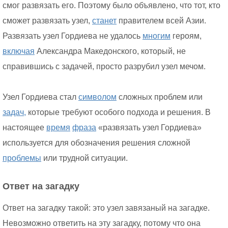
смог развязать его. Поэтому было объявлено, что тот, кто
сможет развязать узел,
станет
правителем всей Азии.
Развязать узел Гордиева не удалось
многим
героям,
включая
Александра Македонского, который, не
справившись с задачей, просто разрубил узел мечом.
Узел Гордиева стал
символом
сложных проблем или
задач,
которые требуют особого подхода и решения. В
настоящее
время
фраза
«развязать узел Гордиева»
используется для обозначения решения сложной
проблемы
или трудной ситуации.
Ответ на загадку
Ответ на загадку такой: это узел завязаный на загадке.
Невозможно ответить на эту загадку, потому что она