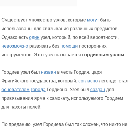
Существует множество узлов, которые
могут
быть
использованы для связывания различных предметов.
Однако есть
один
узел, который, по всей вероятности,
невозможно
развязать без
помощи
посторонних
инструментов. Этот узел называется
гордиевым узлом
.
Гордиев узел был
назван
в честь Гордия, царя
Фригийского государства, который,
согласно
легенде, стал
основателем
города
Гордиона. Узел был
создан
для
привязывания ярма к самокату, используемого Гордием
для пахоты полей.
По преданию, узел Гордиева был так сложен, что никто не