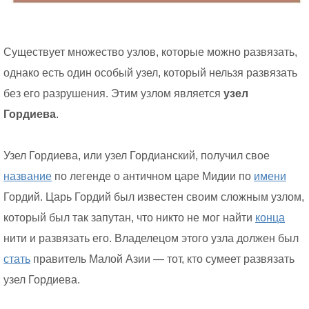
Существует множество узлов, которые можно развязать,
однако есть один особый узел, который нельзя развязать
без его разрушения. Этим узлом является
узел
Гордиева
.
Узел Гордиева, или узел Гордианский, получил свое
название
по легенде о античном царе Мидии по
имени
Гордий. Царь Гордий был известен своим сложным узлом,
который был так запутан, что никто не мог найти
конца
нити и развязать его. Владелецом этого узла должен был
стать
правитель Малой Азии — тот, кто сумеет развязать
узел Гордиева.