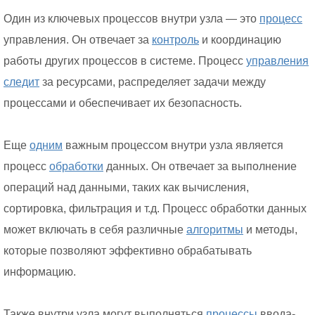
Один из ключевых процессов внутри узла — это
процесс
управления. Он отвечает за
контроль
и координацию
работы других процессов в системе. Процесс
управления
следит
за ресурсами, распределяет задачи между
процессами и обеспечивает их безопасность.
Еще
одним
важным процессом внутри узла является
процесс
обработки
данных. Он отвечает за выполнение
операций над данными, таких как вычисления,
сортировка, фильтрация и т.д. Процесс обработки данных
может включать в себя различные
алгоритмы
и методы,
которые позволяют эффективно обрабатывать
информацию.
Также внутри узла могут выполняться
процессы
ввода-