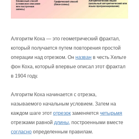
Алгоритм Коха — это геометрический фрактал,
который получается путем повторения простой
операции над отрезком. Он
назван
в честь Хельге
фон Коха, который впервые описал этот фрактал
в 1904 году.
Алгоритм Коха начинается с отрезка,
называемого начальным условием. Затем на
каждом шаге этот
отрезок
заменяется
четырьмя
отрезками равной
длины,
построенными вместе
согласно
определенным правилам.