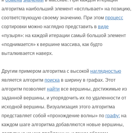
алгоритма наибольший элемент «всплывает» на позицию,
соответствующую своему значению. При этом
процесс
сортировки можно наглядно представить в
виде
«пузыря»: на каждой итерации самый большой элемент
«поднимается» к вершине массива, как будто
выталкивается наверх.
Другим примером алгоритма с высокой
наглядностью
является алгоритм
поиска
в ширину в графах. Этот
алгоритм позволяет
найти
все вершины, достижимые из
заданной вершины, и упорядочить их по удаленности от
исходной вершины. Визуализация этого алгоритма
представляет собой «прохождение волны» по
графу:
на
каждом шаге алгоритма добавляются новые вершины,