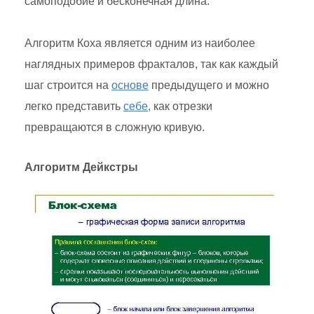
самоподобие и бесконечная длина.
Алгоритм Коха является одним из наиболее
наглядных примеров фракталов, так как каждый
шаг строится на
основе
предыдущего и можно
легко представить
себе,
как отрезки
превращаются в сложную кривую.
Алгоритм Дейкстры