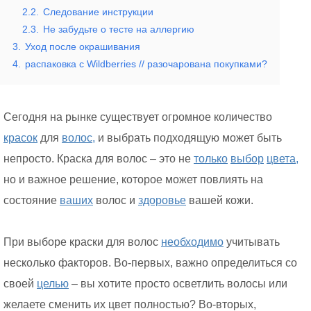
2.2.
Следование инструкции
2.3.
Не забудьте о тесте на аллергию
3.
Уход после окрашивания
4.
распаковка с Wildberries // разочарована покупками?
Сегодня на рынке существует огромное количество
красок
для
волос,
и выбрать подходящую может быть
непросто. Краска для волос – это не
только
выбор
цвета,
но и важное решение, которое может повлиять на
состояние
ваших
волос и
здоровье
вашей кожи.
При выборе краски для волос
необходимо
учитывать
несколько факторов. Во-первых, важно определиться со
своей
целью
– вы хотите просто осветлить волосы или
желаете сменить их цвет полностью? Во-вторых,