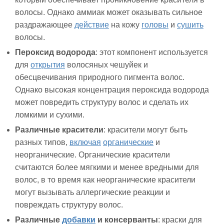
волосы. Однако аммиак может оказывать сильное
раздражающее
действие
на кожу
головы
и
сушить
волосы.
Пероксид водорода
: этот компонент используется
для
открытия
волосяных чешуйек и
обесцвечивания природного пигмента волос.
Однако высокая концентрация пероксида водорода
может повредить структуру волос и сделать их
ломкими и сухими.
Различные красители
: красители могут быть
разных типов,
включая
органические
и
неорганические. Органические красители
считаются более мягкими и менее вредными для
волос, в то время как неорганические красители
могут вызывать аллергические реакции и
повреждать структуру волос.
Различные
добавки
и консерванты
: краски для