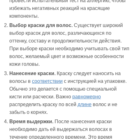
провести испытательный тест на аллергию, чтобы
избежать негативных реакций на красящие
компоненты.
Выбор краски для волос.
Существует широкий
выбор красок для волос, различающихся по
оттенку, составу и продолжительности действия.
При выборе краски необходимо учитывать свой тип
волос, желаемый цвет и возможные особенности
кожи головы.
Нанесение краски.
Краску следует наносить на
волосы в
соответствии
с инструкцией на упаковке.
Обычно это делается с помощью специальной
кисти или расчески. Важно
равномерно
распределить краску по всей
длине
волос и не
забыть о корнях.
Время выдержки.
После нанесения краски
необходимо дать ей выдержаться волосах в
течение определенного времени. Это время