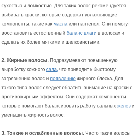
сухостью и ломкостью. Для таких волос рекомендуется
выбирать краски, которые содержат увлажняющие
компоненты, такие как
масла
или пантенол. Они помогут
восстановить естественный
баланс
влаги
в волосах и
сделать их более мягкими и шелковистыми.
2. Жирные волосы.
Подразумевают повышенную
выработку кожного
сала,
что приводит к быстрому
загрязнению волос и
появлению
жирного блеска. Для
такого типа волос следует обратить внимание на краски с
противожирным эффектом. Они содержат компоненты,
которые помогают балансировать работу сальных
желез
и
уменьшить жирность волос.
3. Тонкие и ослабленные волосы.
Часто такие волосы