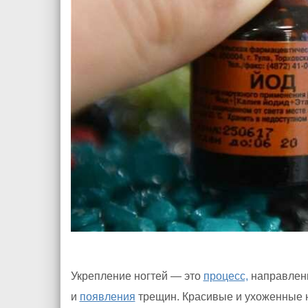
Укрепление ногтей — это
процесс,
направленн
и
появления
трещин. Красивые и ухоженные 