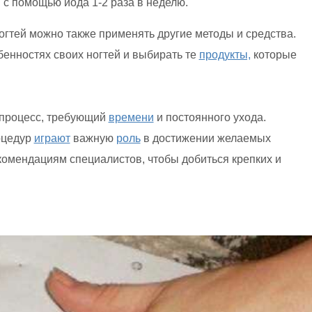
 с помощью йода 1-2 раза в неделю.
огтей можно также применять другие методы и средства.
енностях своих ногтей и выбирать те
продукты,
которые
 процесс, требующий
времени
и постоянного ухода.
оцедур
играют
важную
роль
в достижении желаемых
екомендациям специалистов, чтобы добиться крепких и