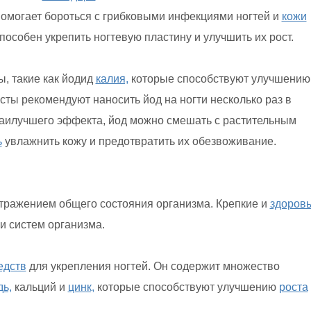
помогает бороться с грибковыми инфекциями ногтей и
кожи
пособен укрепить ногтевую пластину и улучшить их рост.
, такие как йодид
калия,
которые способствуют улучшению
сты рекомендуют наносить йод на ногти несколько раз в
наилучшего эффекта, йод можно смешать с растительным
ь
увлажнить кожу и предотвратить их обезвоживание.
тражением общего состояния организма. Крепкие и
здоров
и систем организма.
едств
для укрепления ногтей. Он содержит множество
дь,
кальций и
цинк,
которые способствуют улучшению
роста