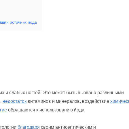
чший источник йода
их и слабых ногтей. Это может быть вызвано различными
е,
недостаток
витаминов и минералов, воздействие
химичес
гие
обращаются к использованию йода.
етологии
благодаря
своим антисептическим и