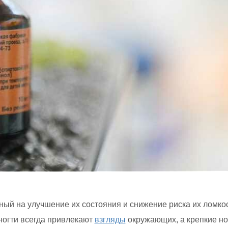
ый на улучшение их состояния и снижение риска их ломко
ногти всегда привлекают
взгляды
окружающих, а крепкие но