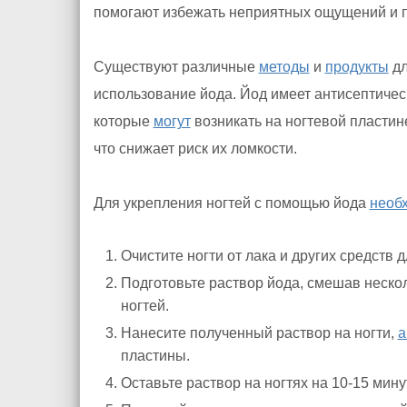
помогают избежать неприятных ощущений и 
Существуют различные
методы
и
продукты
дл
использование йода. Йод имеет антисептиче
которые
могут
возникать на ногтевой пластине
что снижает риск их ломкости.
Для укрепления ногтей с помощью йода
необ
Очистите ногти от лака и других средств д
Подготовьте раствор йода, смешав неско
ногтей.
Нанесите полученный раствор на ногти,
а
пластины.
Оставьте раствор на ногтях на 10-15 минут