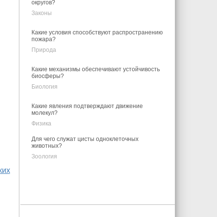
округов?
Законы
Какие условия способствуют распространению
пожара?
Природа
Какие механизмы обеспечивают устойчивость
биосферы?
Биология
Какие явления подтверждают движение
молекул?
Физика
Для чего служат цисты одноклеточных
животных?
Зоология
ких