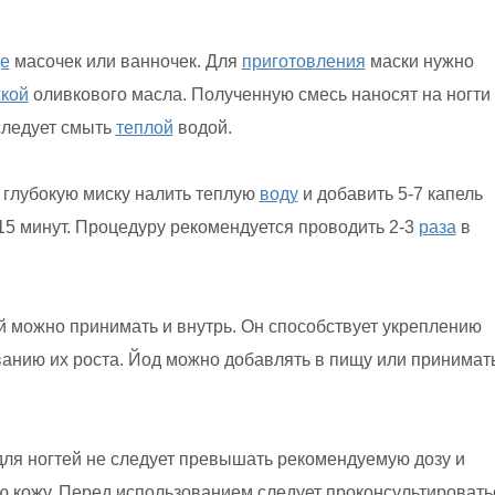
е
масочек или ванночек. Для
приготовления
маски нужно
кой
оливкового масла. Полученную смесь наносят на ногти
 следует смыть
теплой
водой.
 глубокую миску налить теплую
воду
и добавить 5-7 капель
-15 минут. Процедуру рекомендуется проводить 2-3
раза
в
й можно принимать и внутрь. Он способствует укреплению
ванию их роста. Йод можно добавлять в пищу или принимат
для ногтей не следует превышать рекомендуемую дозу и
ю кожу. Перед использованием следует проконсультировать