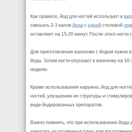
Как правило, йод для ногтей используют в
вид
смешать 2-3 капли
йода
с
одной
столовой
лож
оставляют на 15-20 минут. После этого ногти
Для приготовления ванночки с йодом нужно в
йода. Затем ногти опускают в ванночку на 10
неделю.
Кроме использования наружно, йод для ногте
ногтей, улучшению их структуры и стимулиро
виде йодированных препаратов.
Важно помнить, что при использовании йода 
наносить на оголенные раны или воспаленну