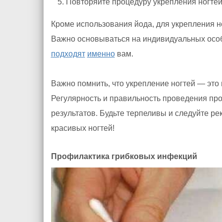
Повторяйте процедуру укрепления ногтей
Кроме использования йода, для укрепления н
Важно основываться на индивидуальных особ
подходят
именно
вам.
Важно помнить, что укрепление ногтей — это
Регулярность и правильность проведения пр
результатов. Будьте терпеливы и следуйте р
красивых ногтей!
Профилактика грибковых инфекций