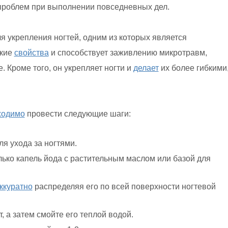
проблем при выполнении повседневных дел.
я укрепления ногтей, одним из которых является
ские
свойства
и способствует заживлению микротравм,
. Кроме того, он укрепляет ногти и
делает
их более гибкими
ходимо
провести следующие шаги:
ля ухода за ногтями.
лько капель йода с растительным маслом или базой для
ккуратно
распределяя его по всей поверхности ногтевой
, а затем смойте его теплой водой.