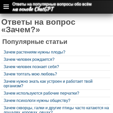
Ответы на популярные вопросы обо всём
на основе ChatGPT
Ответы на вопрос
«Зачем?»
Популярные статьи
Зачем растениям нужны плоды?
Зачем человек рождается?
Зачем человек познает себя?
Зачем топтать мою любовь?
Зачем нужно знать как устроен и работает твой
организм?
Зачем используются рабочие перчатки?
Зачем психологи нужны обществу?
Зачем скворцы, галки и другие птицы часто катаются на
лошадях, коровах, овцах?