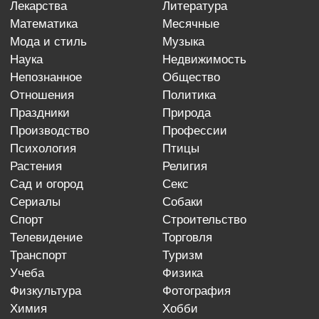
лекарства
литература
математика
месячные
мода и стиль
музыка
наука
недвижимость
непознанное
общество
отношения
политика
праздники
природа
производство
профессии
психология
птицы
растения
религия
сад и огород
секс
сериалы
собаки
спорт
строительство
телевидение
торговля
транспорт
туризм
учеба
физика
физкультура
фотография
химия
хобби