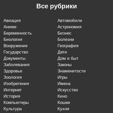
Все рубрики
авиация
автомобили
аниме
астрономия
беременность
бизнес
биология
болезни
вооружение
география
государство
дети
документы
дом и быт
заболевания
законы
здоровье
знаменитости
зоология
игры
изобретения
имена
интернет
искусство
история
кино
компьютеры
кошки
культура
кухня