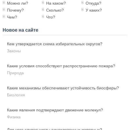
Можно ли?
На каком?
Откуда?
Почему?
Сколько?
У каких?
Чем?
Что?
Новое на сайте
Кем утверждается схема избирательных округов?
Законы
Какие условия способствуют распространению пожара?
Природа
Какие механизмы обеспечивают устойчивость биосферы?
Биология
Какие явления подтверждают движение молекул?
Физика
Для чего служат цисты одноклеточных животных?