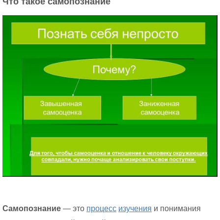
Что такое самопознание
Самопознание
— это
процесс
изучения
и понимания