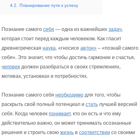
4.2.
Планирование пути к успеху
Познание самого
себя
— одна из важнейших
задач,
которая стоит перед каждым человеком. Как гласит
древнегреческая
наука,
«гносисе
автон»
– «познай самого
себя». Это значит, что чтобы достичь гармонии и счастья,
человек
должен разобраться в своих стремлениях,
мотивах, установках и потребностях.
Познание самого себя
необходимо
для того, чтобы
раскрыть свой полный потенциал и
стать
лучшей версией
себя. Когда человек
понимает,
кто он есть и что ему
действительно важно, он может принимать осознанные
решения и строить свою
жизнь
в
соответствии
со своими