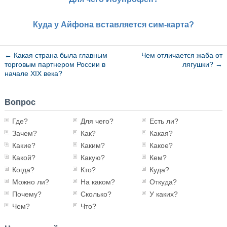
Куда у Айфона вставляется сим-карта?
←
Какая страна была главным
Чем отличается жаба от
торговым партнером России в
лягушки?
→
начале XIX века?
Вопрос
Где?
Для чего?
Есть ли?
Зачем?
Как?
Какая?
Какие?
Каким?
Какое?
Какой?
Какую?
Кем?
Когда?
Кто?
Куда?
Можно ли?
На каком?
Откуда?
Почему?
Сколько?
У каких?
Чем?
Что?