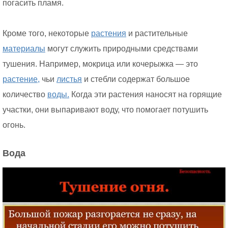
погасить пламя.
Кроме того, некоторые
растения
и растительные
материалы
могут служить природными средствами
тушения. Например, мокрица или кочерыжка — это
растение,
чьи
листья
и стебли содержат большое
количество
воды.
Когда эти растения наносят на горящие
участки, они выпаривают воду, что помогает потушить
огонь.
Вода