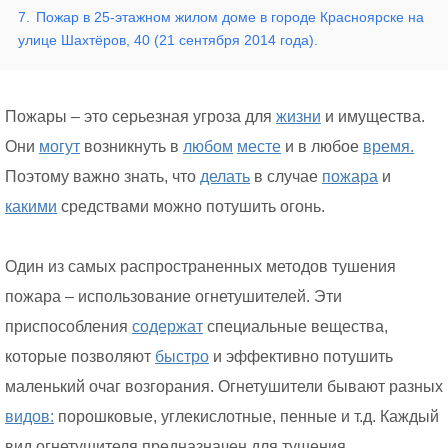
7.
Пожар в 25-этажном жилом доме в городе Красноярске на
улице Шахтёров, 40 (21 сентября 2014 года).
Пожары – это серьезная угроза для
жизни
и имущества.
Они
могут
возникнуть в
любом
месте
и в любое
время.
Поэтому важно знать, что
делать
в случае
пожара
и
какими
средствами можно потушить огонь.
Один из самых распространенных методов тушения
пожара – использование огнетушителей. Эти
приспособления
содержат
специальные вещества,
которые позволяют
быстро
и эффективно потушить
маленький очаг возгорания. Огнетушители бывают разных
видов:
порошковые, углекислотные, пенные и т.д. Каждый
вид огнетушителя предназначен для тушения