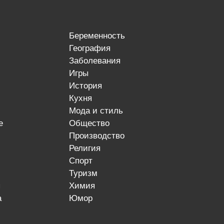
беременность
география
заболевания
игры
история
кухня
мода и стиль
е
общество
производство
религия
спорт
туризм
я
химия
а
юмор