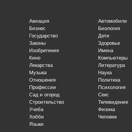
авиация
автомобили
бизнес
биология
государство
дети
законы
здоровье
изобретения
имена
кино
компьютеры
лекарства
литература
музыка
наука
отношения
политика
профессии
психология
сад и огород
секс
строительство
телевидение
учеба
физика
хобби
человек
языки