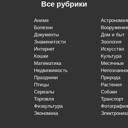
Все рубрики
аниме
астрономия
болезни
вооружение
документы
дом и быт
знаменитости
зоология
интернет
искусство
кошки
культура
математика
месячные
недвижимость
непознанно
праздники
природа
птицы
растения
сериалы
собаки
торговля
транспорт
физкультура
фотографи
экономика
электроник