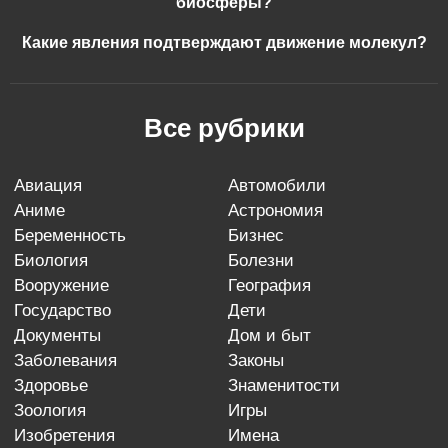
биосферы?
Какие явления подтверждают движение молекул?
Все рубрики
авиация
автомобили
аниме
астрономия
беременность
бизнес
биология
болезни
вооружение
география
государство
дети
документы
дом и быт
заболевания
законы
здоровье
знаменитости
зоология
игры
изобретения
имена