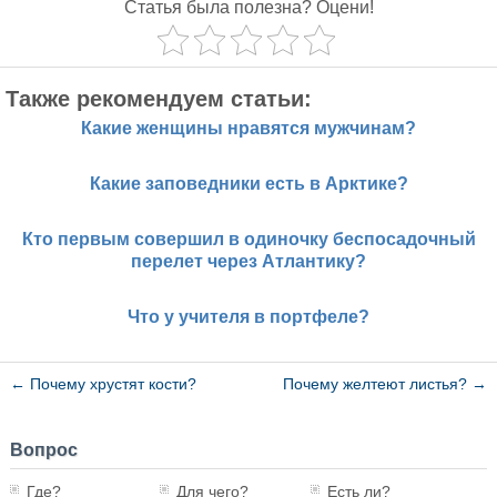
Статья была полезна? Оцени!
Также рекомендуем статьи:
Какие женщины нравятся мужчинам?
Какие заповедники есть в Арктике?
Кто первым совершил в одиночку беспосадочный
перелет через Атлантику?
Что у учителя в портфеле?
←
Почему хрустят кости?
Почему желтеют листья?
→
Вопрос
Где?
Для чего?
Есть ли?