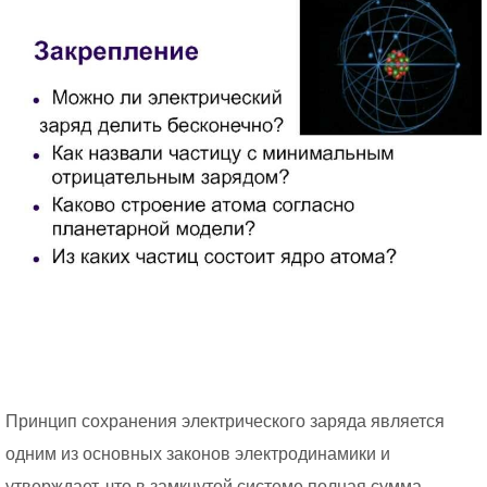
Принцип сохранения электрического заряда является
одним из основных законов электродинамики и
утверждает, что в замкнутой системе полная сумма