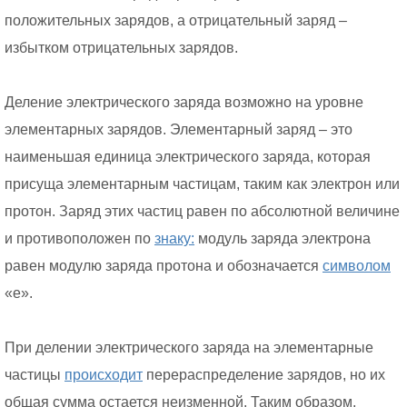
положительных зарядов, а отрицательный заряд –
избытком отрицательных зарядов.
Деление электрического заряда возможно на уровне
элементарных зарядов. Элементарный заряд – это
наименьшая единица электрического заряда, которая
присуща элементарным частицам, таким как электрон или
протон. Заряд этих частиц равен по абсолютной величине
и противоположен по
знаку:
модуль заряда электрона
равен модулю заряда протона и обозначается
символом
«е».
При делении электрического заряда на элементарные
частицы
происходит
перераспределение зарядов, но их
общая сумма остается неизменной. Таким образом,