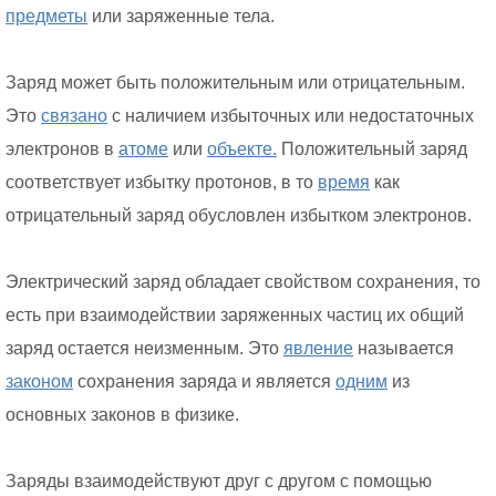
предметы
или заряженные тела.
Заряд может быть положительным или отрицательным.
Это
связано
с наличием избыточных или недостаточных
электронов в
атоме
или
объекте.
Положительный заряд
соответствует избытку протонов, в то
время
как
отрицательный заряд обусловлен избытком электронов.
Электрический заряд обладает свойством сохранения, то
есть при взаимодействии заряженных частиц их общий
заряд остается неизменным. Это
явление
называется
законом
сохранения заряда и является
одним
из
основных законов в физике.
Заряды взаимодействуют друг с другом с помощью