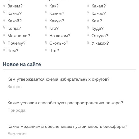
Зачем?
Как?
Какая?
Какие?
Каким?
Какое?
Какой?
Какую?
Кем?
Когда?
Кто?
Куда?
Можно ли?
На каком?
Откуда?
Почему?
Сколько?
У каких?
Чем?
Что?
Новое на сайте
Кем утверждается схема избирательных округов?
Законы
Какие условия способствуют распространению пожара?
Природа
Какие механизмы обеспечивают устойчивость биосферы?
Биология