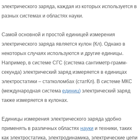
электрического заряда, каждая из которых используется в
разных системах и областях науки.
Самой основной и простой единицей измерения
электрического заряда является кулон (Кл). Однако в
некоторых случаях используются и другие единицы.
Например, в системе СГС (система сантиметр-грамм-
секунда) электрический заряд измеряется в единицах
электростатики – статколомбах (статКл). В системе МКС
(международная система
единиц)
электрический заряд
также измеряется в кулонах.
Единицы измерения электрического заряда удобно
применять в различных областях
науки
и техники, таких
как электростатика, электродинамика, электрические цепи