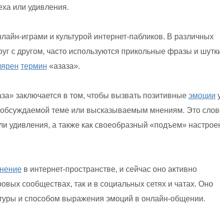
еха или удивления.
нлайн-играми и культурой интернет-пабликов. В различных
уг с другом, часто используются прикольные фразы и шутки
лярен
термин
«азаза».
за» заключается в том, чтобы вызвать позитивные
эмоции
 обсуждаемой теме или высказываемым мнениям. Это слов
и удивления, а также как своеобразный «подъем» настрое
нение
в интернет-пространстве, и сейчас оно активно
ровых сообществах, так и в социальных сетях и чатах. Оно
туры и способом выражения эмоций в онлайн-общении.