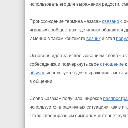
использовать его для выражения радости, см
Происхождение термина «азаза»
связано
с о
игровых сообществах, где игроки общаются др
Именно в таком контексте
возник
и стал
попу
Основная идея за использованием слова «аза
собеседника и подчеркнуть свое
отношение
к
обычно
используется для выражения смеха ил
в общении.
Слово «азаза» получило широкое
распростра
используется в различных ситуациях, как в иг
стало своеобразным символом интернет-куль