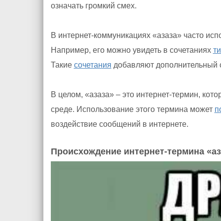
означать громкий смех.
В интернет-коммуникациях «азаза» часто исп
Например, его можно увидеть в сочетаниях
т
Такие
сочетания
добавляют дополнительный 
В целом, «азаза» – это интернет-термин, кот
среде. Использование этого термина может
п
воздействие сообщений в интернете.
Происхождение интернет-термина «аз