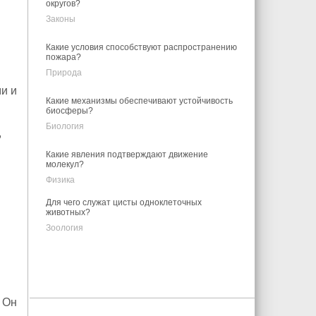
округов?
Законы
Какие условия способствуют распространению
пожара?
Природа
и и
Какие механизмы обеспечивают устойчивость
биосферы?
Биология
,
Какие явления подтверждают движение
молекул?
Физика
Для чего служат цисты одноклеточных
животных?
Зоология
 Он