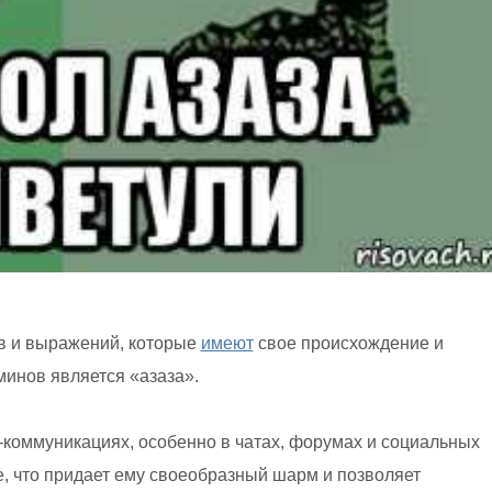
ов и выражений, которые
имеют
свое происхождение и
минов является «азаза».
т-коммуникациях, особенно в чатах, форумах и социальных
е, что придает ему своеобразный шарм и позволяет