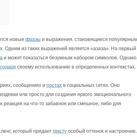
тся новые
фразы
и выражения, становящиеся популярным
. Одним из таких выражений является «азаза». На первый
а
и может показаться безумным набором символов. Однако
агодаря
своему использованию в определенных контекстах.
риях, сообщениях и
постах
в социальных сетях. Оно
 издевки или просто для создания яркого эмоционального
к реакция на что-то забавное или смешное, либо для
сленг, который придает
тексту
особый оттенок и настроение.