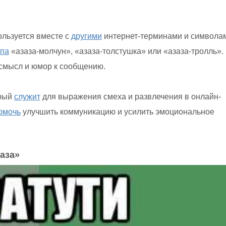
ользуется вместе с
другими
интернет-терминами и символа
ипа
«азаза-молчун», «азаза-толстушка» или «азаза-тролль».
смысл и юмор к сообщению.
орый
служит
для выражения смеха и развлечения в онлайн-
омочь
улучшить коммуникацию и усилить эмоциональное
аза»