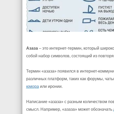
Азаза
– это интернет-термин, который широко
собой набор символов, состоящий из повто
Термин «азаза» появился в интернет-коммун
различных платформ, таких как форумы, чаты
юмора
или иронии.
Написание «азаза» с разным количеством п
смысл. Например, «азаза» может обозначать