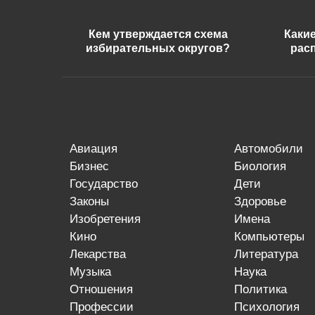
Кем утверждается схема
Каки
избирательных округов?
рас
авиация
автомобили
бизнес
биология
государство
дети
законы
здоровье
изобретения
имена
кино
компьютеры
лекарства
литература
музыка
наука
отношения
политика
профессии
психология