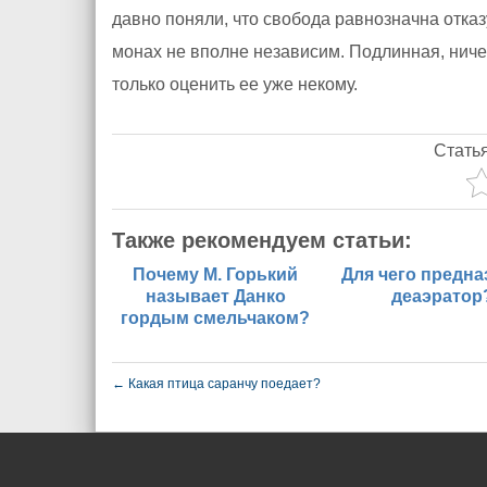
давно поняли, что свобода равнозначна отказ
монах не вполне независим. Подлинная, нич
только оценить ее уже некому.
Стать
Также рекомендуем статьи:
Почему М. Горький
Для чего предна
называет Данко
деаэратор
гордым смельчаком?
←
Какая птица саранчу поедает?