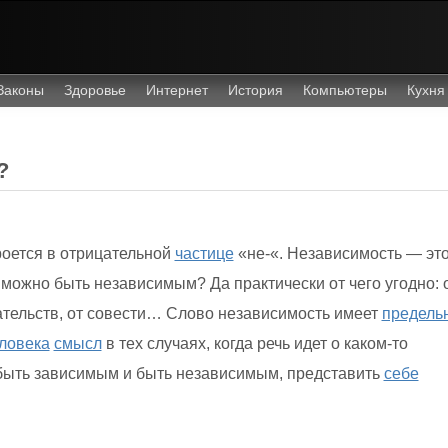
Законы
Здоровье
Интернет
История
Компьютеры
Кухня
?
оется в отрицательной
частице
«не-«. Независимость — эт
 можно быть независимым? Да практически от чего угодно: 
ательств, от совести… Слово независимость имеет
предель
ловека
смысл
в тех случаях, когда речь идет о каком-то
ыть зависимым и быть независимым, представить
себе