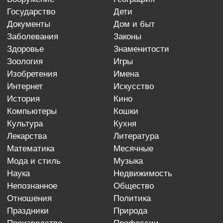
государство
дети
документы
дом и быт
заболевания
законы
здоровье
знаменитости
зоология
игры
изобретения
имена
интернет
искусство
история
кино
компьютеры
кошки
культура
кухня
лекарства
литература
математика
месячные
мода и стиль
музыка
наука
недвижимость
непознанное
общество
отношения
политика
праздники
природа