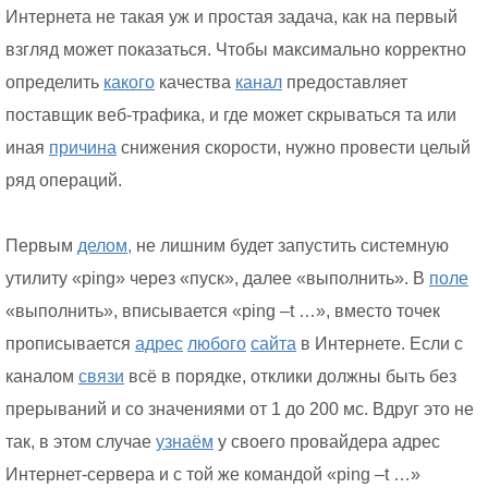
Интернета не такая уж и простая задача, как на первый
взгляд может показаться. Чтобы максимально корректно
определить
какого
качества
канал
предоставляет
поставщик веб-трафика, и где может скрываться та или
иная
причина
снижения скорости, нужно провести целый
ряд операций.
Первым
делом,
не лишним будет запустить системную
утилиту «ping» через «пуск», далее «выполнить». В
поле
«выполнить», вписывается «ping –t …», вместо точек
прописывается
адрес
любого
сайта
в Интернете. Если с
каналом
связи
всё в порядке, отклики должны быть без
прерываний и со значениями от 1 до 200 мс. Вдруг это не
так, в этом случае
узнаём
у своего провайдера адрес
Интернет-сервера и с той же командой «ping –t …»